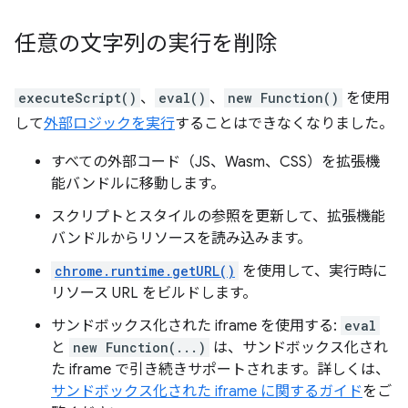
任意の文字列の実行を削除
executeScript()
、
eval()
、
new Function()
を使用
して
外部ロジックを実行
することはできなくなりました。
すべての外部コード（JS、Wasm、CSS）を拡張機
能バンドルに移動します。
スクリプトとスタイルの参照を更新して、拡張機能
バンドルからリソースを読み込みます。
chrome.runtime.getURL()
を使用して、実行時に
リソース URL をビルドします。
サンドボックス化された iframe を使用する:
eval
と
new Function(...)
は、サンドボックス化され
た iframe で引き続きサポートされます。詳しくは、
サンドボックス化された iframe に関するガイド
をご