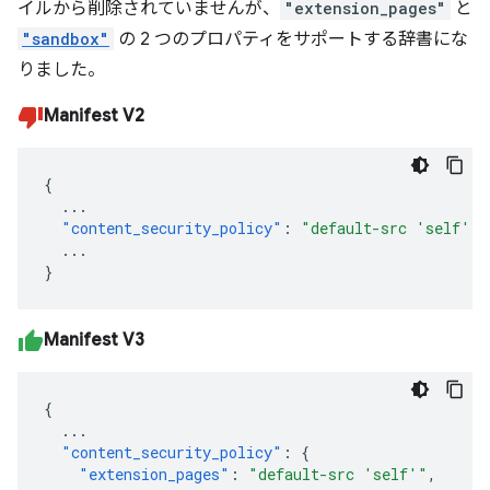
イルから削除されていませんが、
"extension_pages"
と
"sandbox"
の 2 つのプロパティをサポートする辞書にな
りました。
Manifest V2
{
...
"content_security_policy"
:
"default-src 'self'"
...
}
Manifest V3
{
...
"content_security_policy"
:
{
"extension_pages"
:
"default-src 'self'"
,