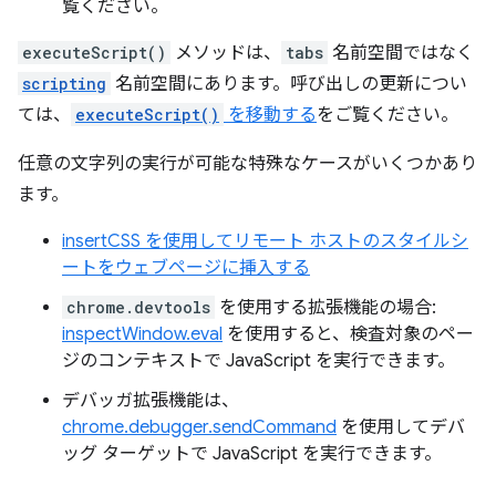
覧ください。
executeScript()
メソッドは、
tabs
名前空間ではなく
scripting
名前空間にあります。呼び出しの更新につい
ては、
executeScript()
を移動する
をご覧ください。
任意の文字列の実行が可能な特殊なケースがいくつかあり
ます。
insertCSS を使用してリモート ホストのスタイルシ
ートをウェブページに挿入する
chrome.devtools
を使用する拡張機能の場合:
inspectWindow.eval
を使用すると、検査対象のペー
ジのコンテキストで JavaScript を実行できます。
デバッガ拡張機能は、
chrome.debugger.sendCommand
を使用してデバ
ッグ ターゲットで JavaScript を実行できます。