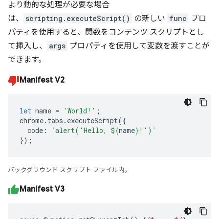
より動的な処理が必要な場合
は、
scripting.executeScript()
の新しい
func
プロ
パティを使用すると、関数をコンテンツ スクリプトとし
て挿入し、
args
プロパティを使用して変数を渡すことが
できます。
Manifest V2
let
name
=
'World!'
;
chrome
.
tabs
.
executeScript
({
code
:
`alert('Hello, 
${
name
}
!')`
});
バックグラウンド スクリプト ファイル内。
Manifest V3