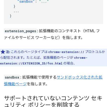
"sandbox"
:
"..."
}
...
}
extension_pages
: 拡張機能のコンテキスト（HTML フ
ァイルやサービス ワーカーなど）を指します。
注:
これらのページタイプは
プロトコルか
chrome-extension://
ら配信されます。たとえば、拡張機能のページが
chrome-
の場合、
extension://EXTENSION_ID/foo.html
sandbox
: 拡張機能で使用する
サンドボックス化された拡
張機能ページ
を指します。
サポートされていないコンテンツ セキ
ュリティ ポリシーを削除する