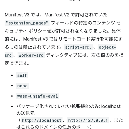
Manifest V3 では、Manifest V2 で許可されていた
"extension_pages"
フィールドの特定のコンテンツ セ
キュリティ ポリシー値が許可されなくなりました。具体
的には、Manifest V3 ではリモートコード実行を可能にす
るものは禁止されています。
script-src,
、
object-
src
、
worker-src
ディレクティブには、次の値のみを指
定できます。
self
none
wasm-unsafe-eval
パッケージ化されていない拡張機能のみ: localhost
の送信元
（
http://localhost
、
http://127.0.0.1
、また
はこれらのドメインの任意のポート）