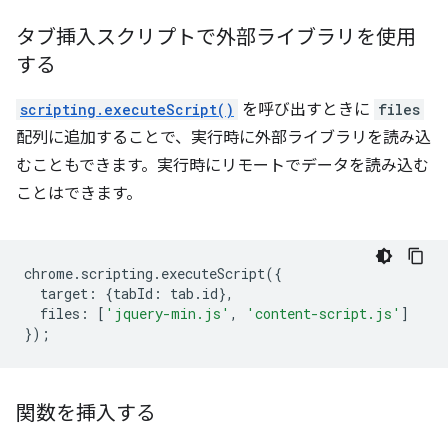
タブ挿入スクリプトで外部ライブラリを使用
する
scripting.executeScript()
を呼び出すときに
files
配列に追加することで、実行時に外部ライブラリを読み込
むこともできます。実行時にリモートでデータを読み込む
ことはできます。
chrome
.
scripting
.
executeScript
({
target
:
{
tabId
:
tab
.
id
},
files
:
[
'jquery-min.js'
,
'content-script.js'
]
});
関数を挿入する