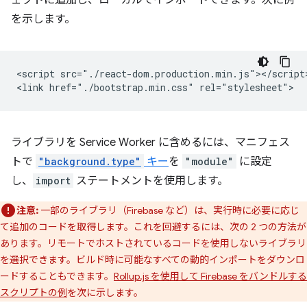
ェクトに追加し、ローカルでインポートできます。次に例
を示します。
<script src="./react-dom.production.min.js"></script>
ライブラリを Service Worker に含めるには、マニフェス
トで
"background.type"
キー
を
"module"
に設定
し、
import
ステートメントを使用します。
注意:
一部のライブラリ（Firebase など）は、実行時に必要に応じ
て追加のコードを取得します。これを回避するには、次の 2 つの方法が
あります。リモートでホストされているコードを使用しないライブラリ
を選択できます。ビルド時に可能なすべての動的インポートをダウンロ
ードすることもできます。
Rollup.js を使用して Firebase をバンドルする
スクリプトの例
を次に示します。