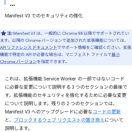
Manifest V3 でのセキュリティの強化
注:
Manifest V3 は、一般的に Chrome 88 以降でサポートされてい
ます。以降の Chrome バージョンで追加された拡張機能については、
API リファレンス ドキュメント
でサポート情報をご確認ください。拡張
機能で特定の API が必要な場合は、マニフェスト ファイルで
最小
Chrome バージョン
を指定できます。
これは、拡張機能 Service Worker の一部ではないコード
に必要な変更について説明する 3 つのセクションの最後で
す。拡張機能のセキュリティを強化するために必要な変更
について説明します。残りの 2 つのセクションでは、
Manifest V3 へのアップグレードに必要な
コードの更新
と、
ブロックするウェブ リクエストの置き換え
について
説明します。