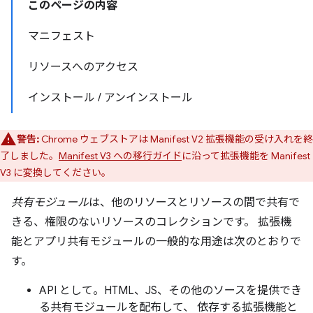
このページの内容
マニフェスト
リソースへのアクセス
インストール / アンインストール
警告:
Chrome ウェブストアは Manifest V2 拡張機能の受け入れを終
了しました。
Manifest V3 への移行ガイド
に沿って拡張機能を Manifest
V3 に変換してください。
共有モジュール
は、他のリソースとリソースの間で共有で
きる、権限のないリソースのコレクションです。 拡張機
能とアプリ共有モジュールの一般的な用途は次のとおりで
す。
API として。HTML、JS、その他のソースを提供でき
る共有モジュールを配布して、 依存する拡張機能と