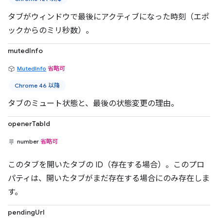
タブがウィンドウで最後にアクティブになった時刻（エポ
ックからのミリ秒数）。
mutedInfo
MutedInfo
省略可
Chrome 46 以降
タブのミュート状態と、最後の状態変更の理由。
openerTabId
number
省略可
このタブを開いたタブの ID（存在する場合）。このプロ
パティは、開いたタブがまだ存在する場合にのみ存在しま
す。
pendingUrl