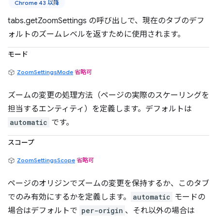
Chrome 43 以降
tabs.getZoomSettings の呼び出しで、現在のタブのデフ
ォルトのズームレベルを返すために使用されます。
モード
ZoomSettingsMode
省略可
ズームの変更の処理方法（ページの実際のスケーリングを
担当するエンティティ）を定義します。デフォルトは
automatic
です。
スコープ
ZoomSettingsScope
省略可
ページのオリジンでズームの変更を保持するか、このタブ
でのみ有効にするかを定義します。
automatic
モードの
場合はデフォルトで
per-origin
、それ以外の場合は