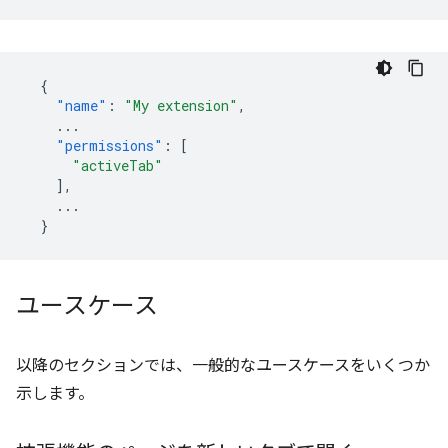
{
"name"
:
"My extension"
,
...
"permissions"
:
[
"activeTab"
],
...
}
ユースケース
以降のセクションでは、一般的なユースケースをいくつか
示します。