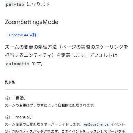
per-tab
になります。
Zoom
Settings
Mode
Chrome 44 以降
ズームの変更の処理方法（ページの実際のスケーリングを
担当するエンティティ）を定義します。デフォルトは
automatic
です。
列挙型
「自動」
ズームの変更はブラウザによって自動的に処理されます。
「manual」
ズーム変更の自動処理をオーバーライドします。
イベント
onZoomChange
は引き続きディスパッチされます。このイベントをリッスンしてページを手