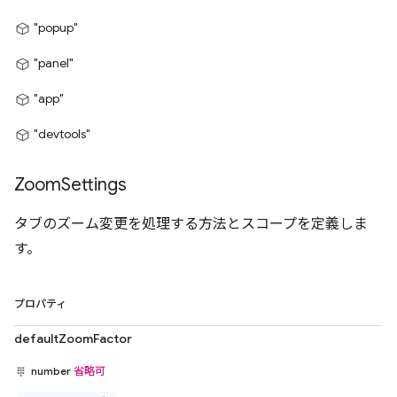
"popup"
"panel"
"app"
"devtools"
Zoom
Settings
タブのズーム変更を処理する方法とスコープを定義しま
す。
プロパティ
defaultZoomFactor
number
省略可