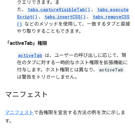
クエリできます。ま
た、
tabs.captureVisibleTab()
、
tabs.execute
Script()
、
tabs.insertCSS()
、
tabs.removeCSS
()
などのメソッドを使用して、一致するタブと直接
やり取りすることもできます。
「activeTab」権限
activeTab
は、ユーザーの呼び出しに応じて、現
在のタブに対する一時的なホスト権限を拡張機能に
付与します。ホスト権限とは異なり、
activeTab
は警告をトリガーしません。
マニフェスト
マニフェスト
で各権限を宣言する方法の例を次に示しま
す。