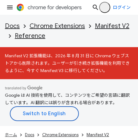
ログイン
Docs
Chrome Extensions
Manifest V2
Reference
Manifest V2 拡張機能は、2026 年 8 月 31 日に Chrome ウェブス
トアから削除されます。ユーザーが引き続き拡張機能を利用でき
るように、今すぐ Manifest V3 に移行してください。
Google は AI 技術を使用して、コンテンツをご希望の言語に翻訳
しています。AI 翻訳には誤りが含まれる場合があります。
ホーム
Docs
Chrome Extensions
Manifest V2