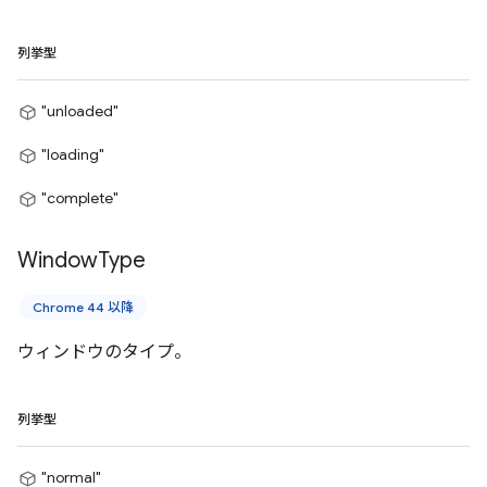
列挙型
"unloaded"
"loading"
"complete"
Window
Type
Chrome 44 以降
ウィンドウのタイプ。
列挙型
"normal"