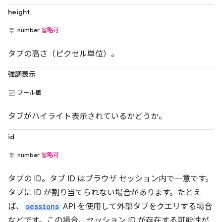
height
number
省略可
タブの高さ（ピクセル単位）。
強調表示
ブール値
タブがハイライト表示されているかどうか。
id
number
省略可
タブの ID。タブ ID はブラウザ セッション内で一意です。
タブに ID が割り当てられない場合があります。たとえ
ば、
sessions
API を使用して外部タブをクエリする場合
などです。この場合、セッション ID が存在する可能性が