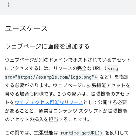
}
ユースケース
ウェブページに画像を追加する
ウェブページが別のドメインでホストされているアセット
にアクセスするには、リソースの完全な URL（
<img
src="https://example.com/logo.png">
など）を指定
する必要があります。ウェブページに拡張機能アセットを
含める場合も同様です。2 つの違いは、拡張機能のアセッ
トを
ウェブ アクセス可能なリソース
として公開する必要
があることと、通常はコンテンツ スクリプトが拡張機能
のアセットの挿入を担当することです。
この例では、拡張機能は
runtime.getURL()
を使用して