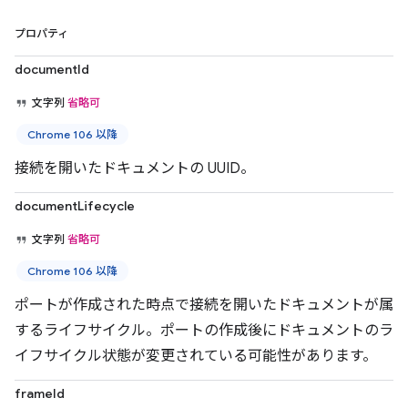
プロパティ
documentId
文字列
省略可
Chrome 106 以降
接続を開いたドキュメントの UUID。
documentLifecycle
文字列
省略可
Chrome 106 以降
ポートが作成された時点で接続を開いたドキュメントが属
するライフサイクル。ポートの作成後にドキュメントのラ
イフサイクル状態が変更されている可能性があります。
frameId