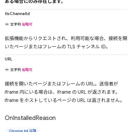
ある場合に
のみ
存在します。
tlsChannelId
文字列
省略可
拡張機能からリクエストされ、利用可能な場合、接続を開
いたページまたはフレームの TLS チャンネル ID。
URL
文字列
省略可
接続を開いたページまたはフレームの URL。送信者が
iframe 内にいる場合は、iframe の URL が返されます。
iframe をホストしているページの URL は返されません。
On
Installed
Reason
Chrome 44 以降