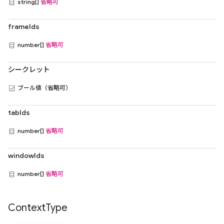
string[]
省略可
frameIds
number[]
省略可
シークレット
ブール値（省略可）
tabIds
number[]
省略可
windowIds
number[]
省略可
Context
Type