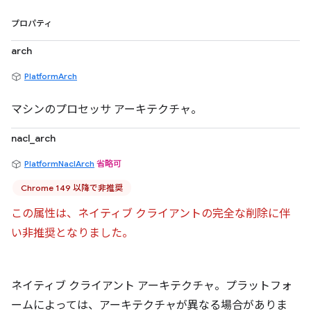
プロパティ
arch
PlatformArch
マシンのプロセッサ アーキテクチャ。
nacl_arch
PlatformNaclArch
省略可
Chrome 149 以降で非推奨
この属性は、ネイティブ クライアントの完全な削除に伴
い非推奨となりました。
ネイティブ クライアント アーキテクチャ。プラットフォ
ームによっては、アーキテクチャが異なる場合がありま