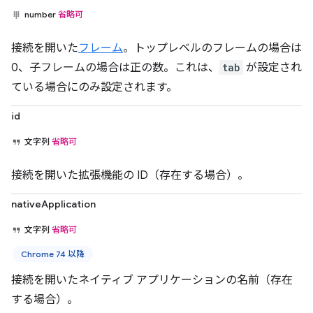
number
省略可
接続を開いた
フレーム
。トップレベルのフレームの場合は
0、子フレームの場合は正の数。これは、
tab
が設定され
ている場合にのみ設定されます。
id
文字列
省略可
接続を開いた拡張機能の ID（存在する場合）。
nativeApplication
文字列
省略可
Chrome 74 以降
接続を開いたネイティブ アプリケーションの名前（存在
する場合）。