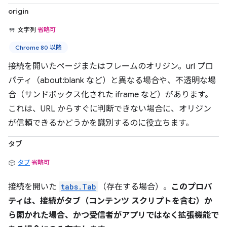
origin
文字列
省略可
Chrome 80 以降
接続を開いたページまたはフレームのオリジン。url プロ
パティ（about:blank など）と異なる場合や、不透明な場
合（サンドボックス化された iframe など）があります。
これは、URL からすぐに判断できない場合に、オリジン
が信頼できるかどうかを識別するのに役立ちます。
タブ
タブ
省略可
接続を開いた
tabs.Tab
（存在する場合）。
このプロパ
ティは、接続がタブ（コンテンツ スクリプトを含む）か
ら開かれた場合、かつ受信者がアプリではなく拡張機能で