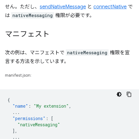
せん。ただし、
sendNativeMessage
と
connectNative
で
は
nativeMessaging
権限が必要です。
マニフェスト
次の例は、マニフェストで
nativeMessaging
権限を宣
言する方法を示しています。
manifest.json:
{
"name"
:
"My extension"
,
...
"permissions"
:
[
"nativeMessaging"
],
...