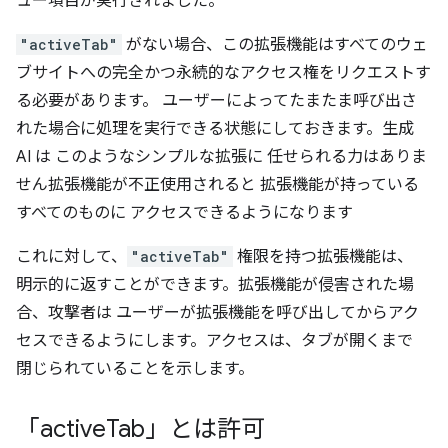
ュー項目が実行されました。
"activeTab"
がない場合、この拡張機能はすべてのウェ
ブサイトへの完全かつ永続的なアクセス権をリクエストす
る必要があります。 ユーザーによってたまたま呼び出さ
れた場合に処理を実行できる状態にしておきます。生成
AI は このようなシンプルな拡張に 任せられる力はありま
せん拡張機能が不正使用されると 拡張機能が持っている
すべてのものに アクセスできるようになります
これに対して、
"activeTab"
権限を持つ拡張機能は、
明示的に返すことができます。拡張機能が侵害された場
合、攻撃者は ユーザーが拡張機能を呼び出してからアク
セスできるようにします。アクセスは、タブが開くまで
閉じられていることを示します。
「active
Tab」とは許可