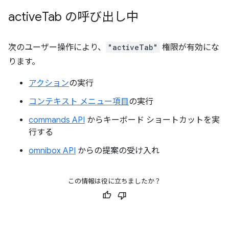
active
Tab の呼び出し中
次のユーザー操作により、
"activeTab"
権限が有効にな
ります。
アクション
の実行
コンテキスト メニュー項目
の実行
commands API
からキーボード ショートカットを実
行する
omnibox API
からの提案の受け入れ
この情報は役に立ちましたか？