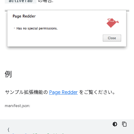
"activeTab"
の場合:
例
サンプル拡張機能の
Page Redder
をご覧ください。
manifest.json:
{