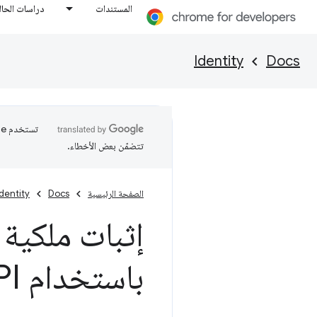
المستندات
دراسات الحال
Identity
Docs
تتضمّن بعض الأخطاء.
الصفحة الرئيسية
Docs
Identity
إثبات ملكية
باستخدام Web
PI