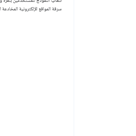
تلقائيًا النموذج للمستخدمين بنقرة 
سرقة المواقع الإلكترونية المخادعة ل