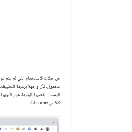
محمول، لأنّ واجهة برمجة التطبيقات ل
الرسائل القصيرة الواردة على الأجهز
93 من Chrome.