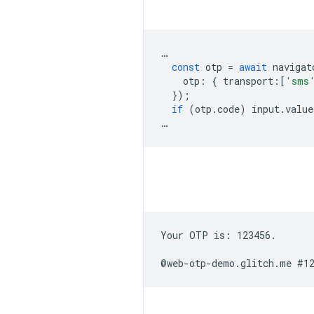
…
const
otp
=
await
navigat
otp
:
{
transport
:
[
'sms
});
if
(
otp
.
code
)
input
.
value
…
Your OTP is: 123456.
