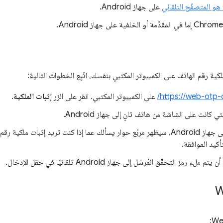
على جهاز Android.
كية رقم الهاتف على الكمبيوتر المكتبي بنفسك، اتّبِع الخطوات التالية:
https://web-otp-
على الكمبيوتر المكتبي. انقر على الزر
إثبات الملكية
.
 كانت على الشاشة من هاتف ثانٍ إلى جهاز Android.
عند إرسال الرسالة القصيرة إلى جهاز Android، سيظهر مربّع حوار يسألك عما إذا كنت تريد إثبات
أكيد الموافقة.
 التحقّق المُرسَل إلى جهاز Android تلقائيًا في حقل الإدخال.