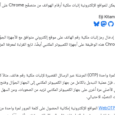
Eiji Kita
خدمين في إدخال رمز إثبات ملكية رقم الهاتف على موقع إلكتروني متوافق مع الأجهزة ا
تُستخدَم عادةً كلمات المرور صالحة لمرة واحدة (OTP) المرسَلة عبر الرسائل القصيرة لإثبات ملك
فإنّ عملية التبديل بالكامل من جهاز الكمبيوتر المكتبي إلى الجهاز الجوّال وفت
وني الأصلي مرة أخرى على جهاز الكمبيوتر المكتبي تزيد من الصعوبات. ومن السهل ار
لتصيُّد الاحتيالي.
WebOTP