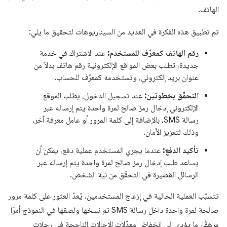
الهاتف.
تم تطبيق هذه الفكرة في العديد من السيناريوهات لتحقيق ما يلي:
رقم الهاتف كمعرّف للمستخدم:
عند الاشتراك في خدمة
جديدة، تطلب بعض المواقع الإلكترونية رقم هاتف بدلاً من
عنوان بريد إلكتروني، وتستخدمه كمعرّف للحساب.
التحقّق بخطوتين:
عند تسجيل الدخول، يطلب الموقع
الإلكتروني إدخال رمز صالح لمرة واحدة يتم إرساله عبر
رسالة SMS، بالإضافة إلى كلمة المرور أو عامل معرفة آخر،
وذلك لتعزيز الأمان.
تأكيد الدفع:
عندما يجري المستخدم عملية دفع، يمكن أن
يساعد طلب إدخال رمز صالح لمرة واحدة يتم إرساله عبر
الرسائل القصيرة في التحقّق من نية الشخص.
تتسبّب العملية الحالية في إزعاج المستخدمين. يُعدّ العثور على كلمة مرور
صالحة لمرة واحدة داخل رسالة SMS ثم نسخها ولصقها في النموذج أمرًا
مرهقًا، ما يؤدي إلى انخفاض معدّلات الإحالات الناجحة في رحلات