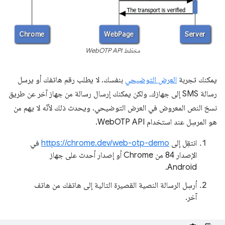
مخطّط WebOTP API
يمكنك تجربة
العرض التوضيحي
بنفسك. لا يطلب رقم هاتفك أو يرسل
رسالة SMS إلى جهازك، ولكن يمكنك إرسال رسالة من جهاز آخر عن طريق
نسخ النص المعروض في العرض التوضيحي. ويحدث ذلك لأنّه لا يهم من
هو المرسِل عند استخدام WebOTP API.
انتقِل إلى
https://chrome.dev/web-otp-demo
في
الإصدار 84 من Chrome أو إصدار أحدث على جهاز
Android.
أرسِل الرسالة النصية القصيرة التالية إلى هاتفك من هاتف
آخر.