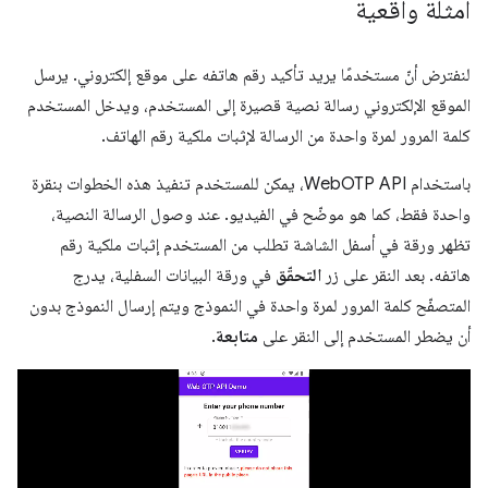
أمثلة واقعية
لنفترض أنّ مستخدمًا يريد تأكيد رقم هاتفه على موقع إلكتروني. يرسل
الموقع الإلكتروني رسالة نصية قصيرة إلى المستخدم، ويدخل المستخدم
كلمة المرور لمرة واحدة من الرسالة لإثبات ملكية رقم الهاتف.
باستخدام WebOTP API، يمكن للمستخدم تنفيذ هذه الخطوات بنقرة
واحدة فقط، كما هو موضّح في الفيديو. عند وصول الرسالة النصية،
تظهر ورقة في أسفل الشاشة تطلب من المستخدم إثبات ملكية رقم
هاتفه. بعد النقر على زر
التحقّق
في ورقة البيانات السفلية، يدرج
المتصفّح كلمة المرور لمرة واحدة في النموذج ويتم إرسال النموذج بدون
أن يضطر المستخدم إلى النقر على
متابعة
.