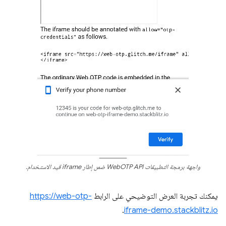
واجهة برمجة التطبيقات WebOTP API ضمن إطار iframe قيد الاستخدام.
يمكنك تجربة العرض التوضيحي على الرابط
https://web-otp-
.
iframe-demo.stackblitz.io