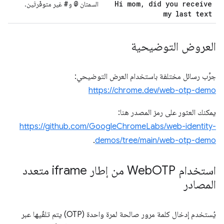
#
@
Hi mom
,
did you receive
السمتان
و
غير متوفّرتَين.
my last text
العروض التوضيحية
جرِّب رسائل مختلفة باستخدام العرض التوضيحي:
https://chrome.dev/web-otp-demo
يمكنك العثور على رمز المصدر هنا:
https://github.com/GoogleChromeLabs/web-identity-
.
demos/tree/main/web-otp-demo
استخدام Web
OTP من إطار iframe متعدد
المصادر
يُستخدم إدخال كلمة مرور صالحة لمرة واحدة (OTP) يتم تلقّيها عبر