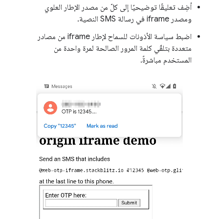
أضِف تعليقًا توضيحيًا إلى كلّ من مصدر الإطار العلوي
ومصدر iframe في رسالة SMS النصية.
اضبط سياسة الأذونات للسماح لإطار iframe من مصادر
متعددة بتلقّي كلمة المرور الصالحة لمرة واحدة من
المستخدم مباشرةً.