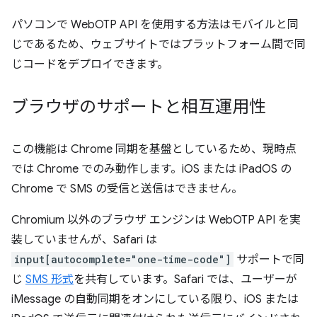
パソコンで WebOTP API を使用する方法はモバイルと同
じであるため、ウェブサイトではプラットフォーム間で同
じコードをデプロイできます。
ブラウザのサポートと相互運用性
この機能は Chrome 同期を基盤としているため、現時点
では Chrome でのみ動作します。iOS または iPadOS の
Chrome で SMS の受信と送信はできません。
Chromium 以外のブラウザ エンジンは WebOTP API を実
装していませんが、Safari は
input[autocomplete="one-time-code"]
サポートで同
じ
SMS 形式
を共有しています。Safari では、ユーザーが
iMessage の自動同期をオンにしている限り、iOS または