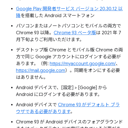
Google Play 開発者サービス バージョン 20.30.12 以
降
を搭載した Android スマートフォン
パソコンまたはノートパソコンとモバイルの両方で
Chrome 93 以降。
Chrome 93 ベータ版
は 2021 年 7
月下旬よりご利用いただけます。
デスクトップ版 Chrome とモバイル版 Chrome の両
方で同じ Google アカウントにログインする必要が
あります。（例:
https://myaccount.google.com/
、
https://mail.google.com
）。同期をオンにする必要
はありません。
Android デバイスで、[設定] > [Google] から
Android にログインする必要があります。
Android デバイスで
Chrome 93 がデフォルト ブラ
ウザである必要があります
。
Chrome 93 が Android デバイスのフォアグラウンド