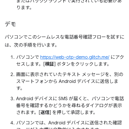
またはバックグラウンドで実行されている必要があ
ります。
デモ
パソコンでこのシームレスな電話番号確認フローを試すに
は、次の手順を行います。
パソコンで
https://web-otp-demo.glitch.me/
にアク
セスします。[
検証
] ボタンをクリックします。
画面に表示されていたテキスト メッセージを、別の
スマートフォンから Android デバイスに送信しま
す。
Android デバイスに SMS が届くと、パソコンで電話
番号を確認するかどうかを尋ねるダイアログが表示
されます。[
送信
] を押して承認します。
パソコンでは、Android デバイスに送信された確認