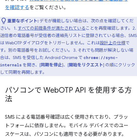
を確認する
をご覧ください。
重要なポイント:
デモが機能しない場合は、次の点を確認してくだ
さい。 1.
すべての前提条件が満たされている
ことを再度確認します。2.
送信者の電話番号が受信者の連絡先リストに登録されている場合、SMS
は WebOTP ダイアログをトリガーしません。これは
設計上の仕様
で
す。別の電話番号をお試しください。 3. それでも問題が解決しない場
合は、SMS を受信した Android Chrome で
chrome://sync-
を開き、[
同期を停止
]、[
開始をリクエスト
] の順にクリック
internals
して同期を再開します。
パソコンで Web
OTP API を使用する方
法
SMS による電話番号確認は広く使用されており、プラッ
トフォームに依存しません。モバイル デバイスでのユー
スケースは、パソコンにも適用できる必要があります。