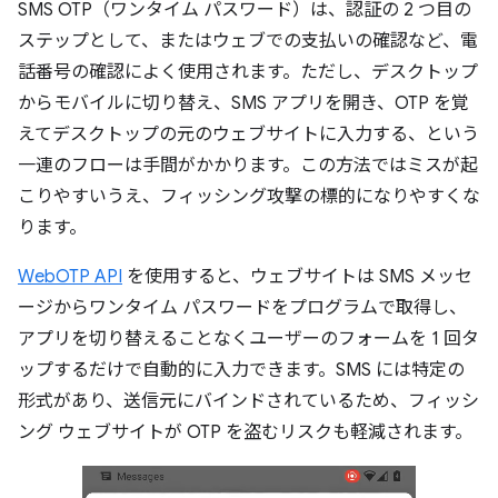
SMS OTP（ワンタイム パスワード）は、認証の 2 つ目の
ステップとして、またはウェブでの支払いの確認など、電
話番号の確認によく使用されます。ただし、デスクトップ
からモバイルに切り替え、SMS アプリを開き、OTP を覚
えてデスクトップの元のウェブサイトに入力する、という
一連のフローは手間がかかります。この方法ではミスが起
こりやすいうえ、フィッシング攻撃の標的になりやすくな
ります。
WebOTP API
を使用すると、ウェブサイトは SMS メッセ
ージからワンタイム パスワードをプログラムで取得し、
アプリを切り替えることなくユーザーのフォームを 1 回タ
ップするだけで自動的に入力できます。SMS には特定の
形式があり、送信元にバインドされているため、フィッシ
ング ウェブサイトが OTP を盗むリスクも軽減されます。