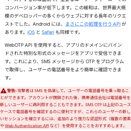
コンバージョン率が低下します。この緩和は、世界最大規
模のデベロッパーの多くからウェブに対する長年のリクエ
ストでした。Android には、
まさにこの処理を行う API
が
あります。
iOS
と
Safari
も同様です。
WebOTP API を使用すると、アプリのドメインにバイン
ドされた特別な形式のメッセージをアプリで受信できま
す。これにより、SMS メッセージから OTP をプログラム
で取得し、ユーザーの電話番号をより簡単に確認できま
す。
警告:
攻撃者は SMS を偽装して、ユーザーの電話番号を乗っ取るこ
とができます。アカウントが閉鎖された後、携帯通信会社は電話番号を
新しいユーザーに再利用することもできます。SMS OTP は上記のユース
ケースで電話番号を確認するのに便利ですが、これらのユーザーの新し
いセッションを確立するには、追加のより強力な認証形式（複数の要素
や
Web Authentication API
など）を使用することをおすすめします。