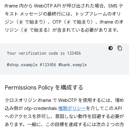
iframe 内から WebOTP API が呼び出された場合、SMS テ
キスト メッセージの最終行には、トップフレームのオリ
ジン（
@
で始まり）、OTP（
#
で始まり）、iframe のオ
リジン（
@
で始まる）が含まれている必要があります。
Your verification code is 123456

Permissions Policy を構成する
クロスオリジン iframe で WebOTP を使用するには、埋め
込み側が otp-credentials
権限ポリシー
を介してこの API
へのアクセスを許可し、意図しない動作を回避する必要が
あります。一般に、この目標を達成するには次の 2 つの方