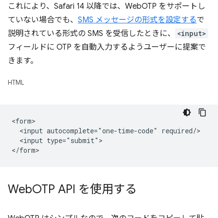
これにより、Safari 14 以降では、WebOTP をサポートし
ていない場合でも、
SMS メッセージの形式を設定する
で
説明されている形式の SMS を受信したときに、
<input>
フィールドに OTP を自動入力するようユーザーに提案で
きます。
HTML
<form>

  <input autocomplete="one-time-code" required/>

  <input type="submit">

Web
OTP API を使用する