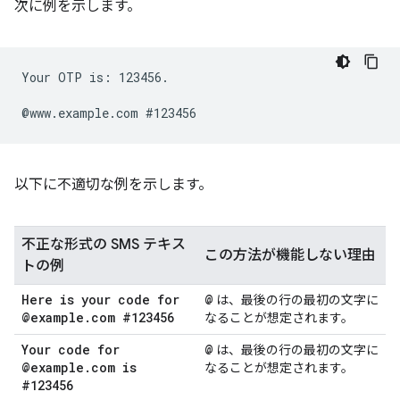
次に例を示します。
Your OTP is: 123456.

以下に不適切な例を示します。
不正な形式の SMS テキス
この方法が機能しない理由
トの例
Here is your code for
@
は、最後の行の最初の文字に
@example
.
com #123456
なることが想定されます。
Your code for
@
は、最後の行の最初の文字に
@example
.
com is
なることが想定されます。
#123456