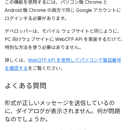
この機能を使用するには、パソコン版 Chrome と
Android 版 Chrome の両方で同じ Google アカウントに
ログインする必要があります。
デベロッパーは、モバイル ウェブサイトと同じように、
PC 向けウェブサイトに WebOTP API を実装するだけで、
特別な方法を使う必要はありません。
詳しくは、
WebOTP API を使用してパソコンで電話番号
を確認する
をご覧ください。
よくある質問
形式が正しいメッセージを送信しているの
に、ダイアログが表示されません。何が問題
なのでしょうか。