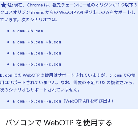
注:
現在、Chrome は、祖先チェーンに一意のオリジンが
1 つ以下
の
クロスオリジン iframe からの WebOTP API 呼び出しのみをサポートし
ています。次のシナリオでは、
->
a.com
b.com
->
->
a.com
b.com
b.com
->
->
a.com
a.com
b.com
->
->
a.com
b.com
c.com
での WebOTP の使用はサポートされていますが、
での使
b.com
c.com
用はサポートされていません。なお、需要の不足と UX の複雑さから、
次のシナリオもサポートされていません。
->
->
（WebOTP API を呼び出す）
a.com
b.com
a.com
パソコンで Web
OTP を使用する