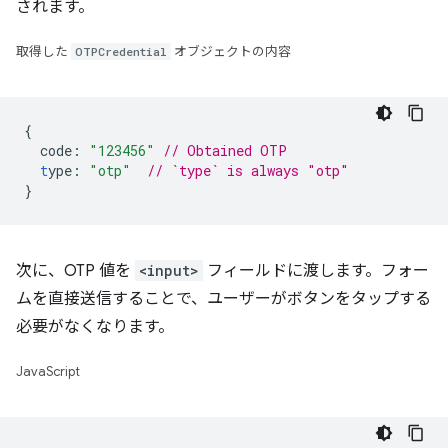
されます。
取得した
OTPCredential
オブジェクトの内容
{
code
:
"123456"
// Obtained OTP
t
ype
:
"otp"
// `type` is always "otp"
}
次に、OTP 値を
<input>
フィールドに渡します。フォー
ムを直接送信することで、ユーザーがボタンをタップする
必要がなくなります。
JavaScript