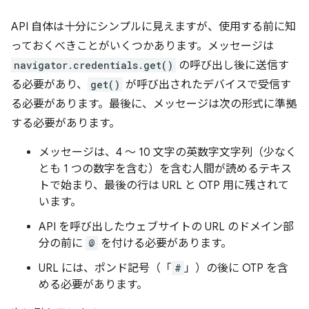
API 自体は十分にシンプルに見えますが、使用する前に知
っておくべきことがいくつかあります。メッセージは
navigator.credentials.get()
の呼び出し後に送信す
る必要があり、
get()
が呼び出されたデバイスで受信す
る必要があります。最後に、メッセージは次の形式に準拠
する必要があります。
メッセージは、4 ～ 10 文字の英数字文字列（少なく
とも 1 つの数字を含む）を含む人間が読めるテキス
トで始まり、最後の行は URL と OTP 用に残されて
います。
API を呼び出したウェブサイトの URL のドメイン部
分の前に
@
を付ける必要があります。
URL には、ポンド記号（「
#
」）の後に OTP を含
める必要があります。