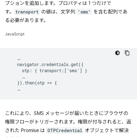
プションを追加します。プロパティは 1 つだけで
す。
transport
の値は、文字列
'sms'
を含む配列であ
る必要があります。
JavaScript
    …

    navigator.credentials.get({

      otp: { transport:['sms'] }

      …

    }).then(otp => {

これにより、SMS メッセージが届いたときにブラウザの
権限フローがトリガーされます。権限が付与されると、返
された Promise は
OTPCredential
オブジェクトで解決