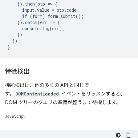
}).
then
(
otp
=
>
{
input
.
value
=
otp
.
code
;
if
(
form
)
form
.
submit
();
}).
catch
(
err
=
>
{
console
.
log
(
err
);
});
});
}
特徴検出
機能検出は、他の多くの API と同じで
す。
DOMContentLoaded
イベントをリッスンすると、
DOM ツリーのクエリの準備が整うまで待機します。
JavaScript