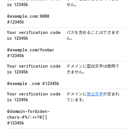
is 123456
せん。
@example
.
com:8080
#123456
Your verification code
パスを含めることはできませ
is 123456
ん。
@example
.
com
/
foobar
#123456
Your verification code
ドメインに空白文字は使用で
is 123456
きません。
@example
.
com #123456
Your verification code
ドメインに
禁止文字
が含まれ
is 123456
ています。
@domain-forbiden-
chars-#%
/
:<>?@[]
#123456