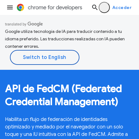
Acceder
Google utiliza tecnología de IA para traducir contenido a tu
idioma preferido. Las traducciones realizadas con IA pueden
contener errores.
API de FedCM (Federated
Credential Management)
Habilita un flujo de federación de identidades
optimizado y mediado por el navegador con un solo
toque y una IU intuitiva con la API de FedCM. Admite a