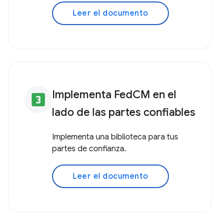
Leer el documento
Implementa FedCM en el
looks_3
lado de las partes confiables
Implementa una biblioteca para tus
partes de confianza.
Leer el documento