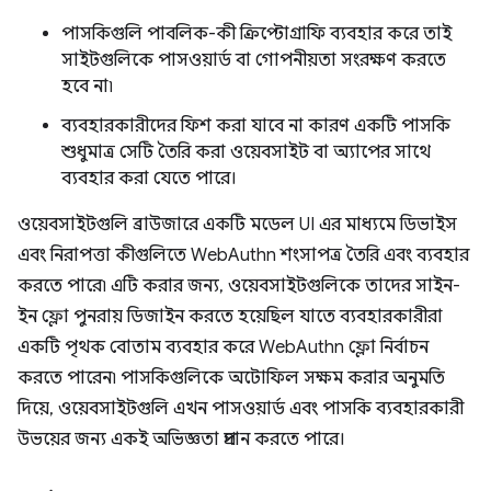
পাসকিগুলি পাবলিক-কী ক্রিপ্টোগ্রাফি ব্যবহার করে তাই
সাইটগুলিকে পাসওয়ার্ড বা গোপনীয়তা সংরক্ষণ করতে
হবে না৷
ব্যবহারকারীদের ফিশ করা যাবে না কারণ একটি পাসকি
শুধুমাত্র সেটি তৈরি করা ওয়েবসাইট বা অ্যাপের সাথে
ব্যবহার করা যেতে পারে।
ওয়েবসাইটগুলি ব্রাউজারে একটি মডেল UI এর মাধ্যমে ডিভাইস
এবং নিরাপত্তা কীগুলিতে WebAuthn শংসাপত্র তৈরি এবং ব্যবহার
করতে পারে৷ এটি করার জন্য, ওয়েবসাইটগুলিকে তাদের সাইন-
ইন ফ্লো পুনরায় ডিজাইন করতে হয়েছিল যাতে ব্যবহারকারীরা
একটি পৃথক বোতাম ব্যবহার করে WebAuthn ফ্লো নির্বাচন
করতে পারেন৷ পাসকিগুলিকে অটোফিল সক্ষম করার অনুমতি
দিয়ে, ওয়েবসাইটগুলি এখন পাসওয়ার্ড এবং পাসকি ব্যবহারকারী
উভয়ের জন্য একই অভিজ্ঞতা প্রদান করতে পারে।