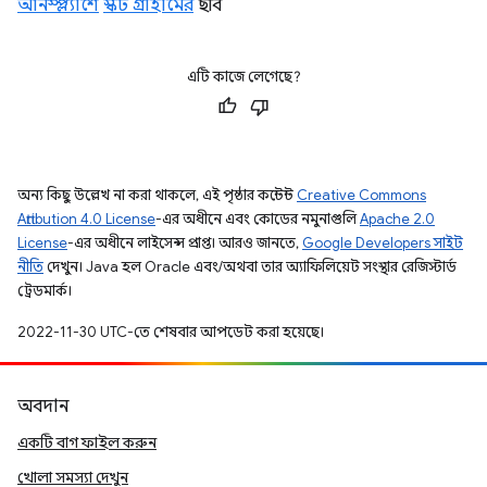
আনস্প্ল্যাশে
স্কট গ্রাহামের
ছবি
এটি কাজে লেগেছে?
অন্য কিছু উল্লেখ না করা থাকলে, এই পৃষ্ঠার কন্টেন্ট
Creative Commons
Attribution 4.0 License
-এর অধীনে এবং কোডের নমুনাগুলি
Apache 2.0
License
-এর অধীনে লাইসেন্স প্রাপ্ত। আরও জানতে,
Google Developers সাইট
নীতি
দেখুন। Java হল Oracle এবং/অথবা তার অ্যাফিলিয়েট সংস্থার রেজিস্টার্ড
ট্রেডমার্ক।
2022-11-30 UTC-তে শেষবার আপডেট করা হয়েছে।
অবদান
একটি বাগ ফাইল করুন
খোলা সমস্যা দেখুন