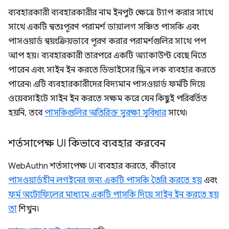
ব্যবহারকারী ব্যবহারকারীর নাম ইনপুট ক্ষেত্রে ট্যাপ করার সাথে
সাথে একটি স্বতঃপূরণ পরামর্শ ডায়ালগ সঞ্চিত পাসকি এবং
পাসওয়ার্ড স্বয়ংক্রিয়ভাবে পূরণ করার পরামর্শগুলির সাথে পপ
আপ হয়। ব্যবহারকারী তারপরে একটি অ্যাকাউন্ট বেছে নিতে
পারেন এবং সাইন ইন করতে ডিভাইসের স্ক্রিন লক ব্যবহার করতে
পারেন৷ এটি ব্যবহারকারীদের বিদ্যমান পাসওয়ার্ড ফর্মটি দিয়ে
ওয়েবসাইটে সাইন ইন করতে সক্ষম করে যেন কিছুই পরিবর্তিত
হয়নি, তবে
পাসকিগুলির অতিরিক্ত সুরক্ষা সুবিধার
সাথে৷
শর্তসাপেক্ষ UI কিভাবে ব্যবহার করবেন
WebAuthn শর্তসাপেক্ষ UI ব্যবহার করতে, কীভাবে
পাসওয়ার্ডহীন লগইনের জন্য একটি পাসকি তৈরি করতে হয়
এবং
ফর্ম অটোফিলের মাধ্যমে একটি পাসকি দিয়ে সাইন ইন করতে হয়
তা
শিখুন।