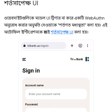
শর্তসাপেক্ষ UI
ওয়েবসাইটগুলিকে মডেল UI ট্রিগার না করে একটি WebAuthn
অনুরোধ করার অনুমতি দেওয়াকে "শর্তগত মধ্যস্থতা" বলা হয়। এই
অটোফিল ইন্টিগ্রেশনকে প্রায়ই
শর্তসাপেক্ষ UI
বলা হয়।