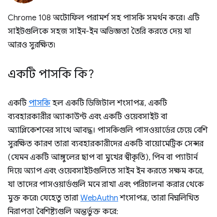
Chrome 108 অটোফিল পরামর্শ সহ পাসকি সমর্থন করে। এটি
সাইটগুলিকে সহজ সাইন-ইন অভিজ্ঞতা তৈরি করতে দেয় যা
আরও সুরক্ষিত৷
একটি পাসকি কি?
একটি
পাসকি
হল একটি ডিজিটাল শংসাপত্র, একটি
ব্যবহারকারীর অ্যাকাউন্ট এবং একটি ওয়েবসাইট বা
অ্যাপ্লিকেশনের সাথে আবদ্ধ। পাসকিগুলি পাসওয়ার্ডের চেয়ে বেশি
সুরক্ষিত কারণ তারা ব্যবহারকারীদের একটি বায়োমেট্রিক সেন্সর
(যেমন একটি আঙ্গুলের ছাপ বা মুখের স্বীকৃতি), পিন বা প্যাটার্ন
দিয়ে অ্যাপ এবং ওয়েবসাইটগুলিতে সাইন ইন করতে সক্ষম করে,
যা তাদের পাসওয়ার্ডগুলি মনে রাখা এবং পরিচালনা করার থেকে
মুক্ত করে৷ যেহেতু তারা
WebAuthn
শংসাপত্র, তারা নিম্নলিখিত
নিরাপত্তা বৈশিষ্ট্যগুলি অন্তর্ভুক্ত করে: