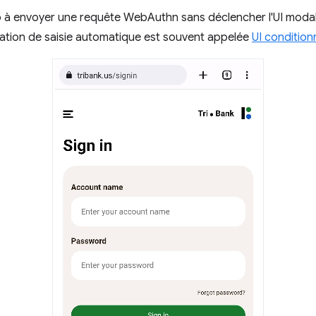
b à envoyer une requête WebAuthn sans déclencher l'UI modal
gration de saisie automatique est souvent appelée
UI condition