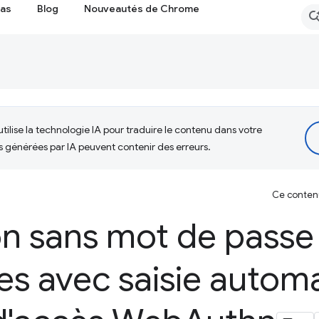
cas
Blog
Nouveautés de Chrome
tilise la technologie IA pour traduire le contenu dans votre
s générées par IA peuvent contenir des erreurs.
Ce contenu 
n sans mot de passe
es avec saisie autom