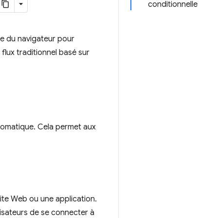
conditionnelle
re du navigateur pour
flux traditionnel basé sur
utomatique. Cela permet aux
site Web ou une application.
lisateurs de se connecter à