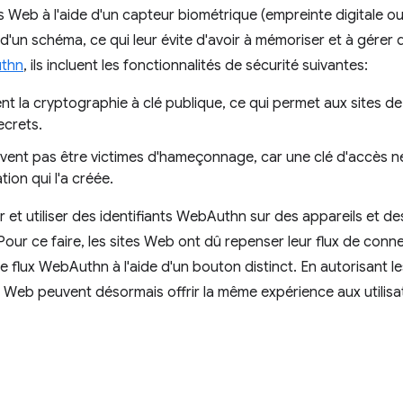
es Web à l'aide d'un capteur biométrique (empreinte digitale o
d'un schéma, ce qui leur évite d'avoir à mémoriser et à gér
thn
, ils incluent les fonctionnalités de sécurité suivantes:
sent la cryptographie à clé publique, ce qui permet aux sites d
ecrets.
uvent pas être victimes d'hameçonnage, car une clé d'accès ne
tion qui l'a créée.
et utiliser des identifiants WebAuthn sur des appareils et des
Pour ce faire, les sites Web ont dû repenser leur flux de conn
le flux WebAuthn à l'aide d'un bouton distinct. En autorisant le
es Web peuvent désormais offrir la même expérience aux utilis