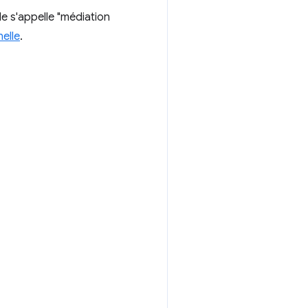
e s'appelle "médiation
nelle
.