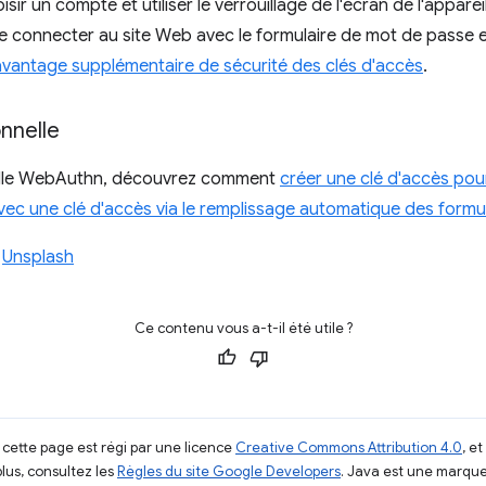
oisir un compte et utiliser le verrouillage de l'écran de l'appar
se connecter au site Web avec le formulaire de mot de passe e
avantage supplémentaire de sécurité des clés d'accès
.
onnelle
onnelle WebAuthn, découvrez comment
créer une clé d'accès pou
ec une clé d'accès via le remplissage automatique des formu
r
Unsplash
Ce contenu vous a-t-il été utile ?
 cette page est régi par une licence
Creative Commons Attribution 4.0
, e
plus, consultez les
Règles du site Google Developers
. Java est une marque