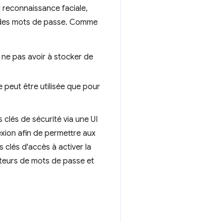
u reconnaissance faciale,
er des mots de passe. Comme
e ne pas avoir à stocker de
 peut être utilisée que pour
 clés de sécurité via une UI
exion afin de permettre aux
s clés d'accès à activer la
ateurs de mots de passe et