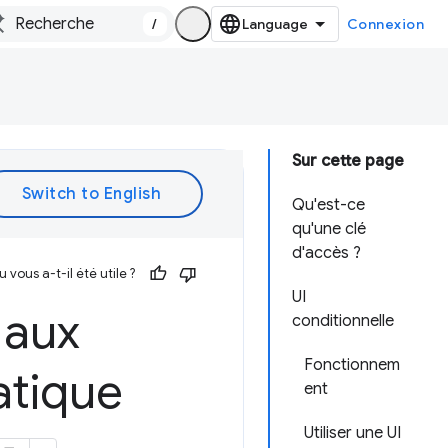
/
Connexion
Sur cette page
Qu'est-ce
qu'une clé
d'accès ?
vous a-t-il été utile ?
UI
 aux
conditionnelle
Fonctionnem
atique
ent
Utiliser une UI