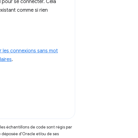
eil pour se connecter. Cela
xistant comme si rien
r les connexions sans mot
laires
.
t les échantillons de code sont régis par
 déposée d'Oracle et/ou de ses