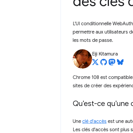
des clés
L'UI conditionnelle WebAuth
permettre aux utilisateurs d
les mots de passe.
Eiji Kitamura
Chrome 108 est compatible a
sites de créer des expérien
Qu'est-ce qu'une c
Une
clé d'accès
est une auto
Les clés d'accès sont plus 