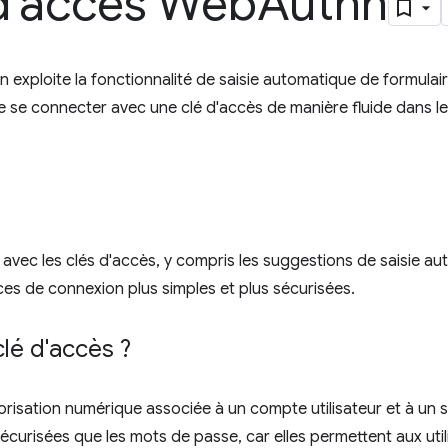
 d'accès Web
Authn
n exploite la fonctionnalité de saisie automatique de formulai
e se connecter avec une clé d'accès de manière fluide dans le 
vec les clés d'accès, y compris les suggestions de saisie a
ces de connexion plus simples et plus sécurisées.
lé d'accès ?
risation numérique associée à un compte utilisateur et à un 
sécurisées que les mots de passe, car elles permettent aux uti