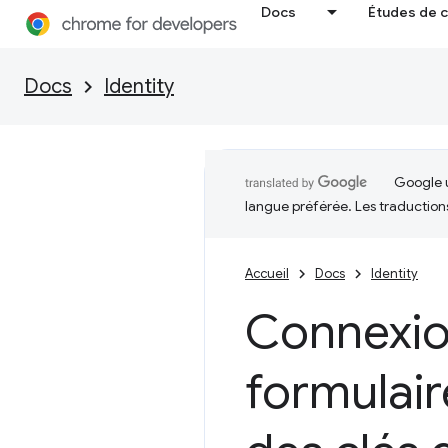
Docs
Études de 
Docs
Identity
Google u
langue préférée. Les traduction
Accueil
Docs
Identity
Connexio
formulair