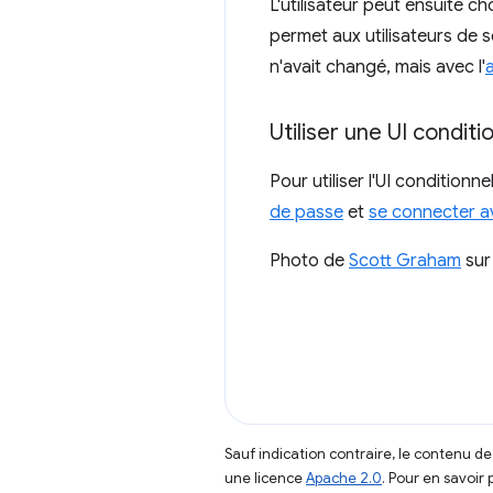
L'utilisateur peut ensuite ch
permet aux utilisateurs de 
n'avait changé, mais avec l'
Utiliser une UI conditi
Pour utiliser l'UI conditi
de passe
et
se connecter av
Photo de
Scott Graham
su
Sauf indication contraire, le contenu de
une licence
Apache 2.0
. Pour en savoir 