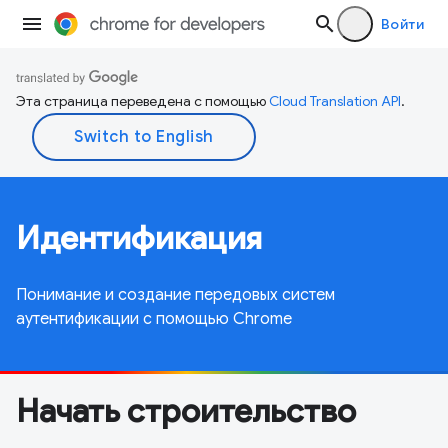
Войти
Эта страница переведена с помощью
Cloud Translation API
.
Идентификация
Понимание и создание передовых систем
аутентификации с помощью Chrome
Начать строительство