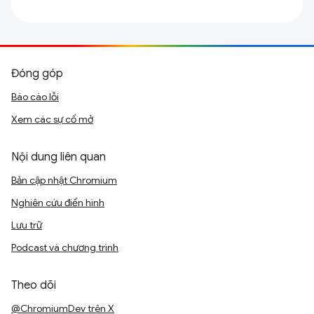
Đóng góp
Báo cáo lỗi
Xem các sự cố mở
Nội dung liên quan
Bản cập nhật Chromium
Nghiên cứu điển hình
Lưu trữ
Podcast và chương trình
Theo dõi
@ChromiumDev trên X