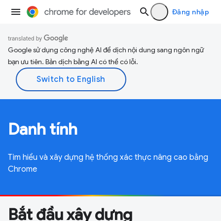
Đăng nhập
Google sử dụng công nghệ AI để dịch nội dung sang ngôn ngữ
bạn ưu tiên. Bản dịch bằng AI có thể có lỗi.
Danh tính
Tìm hiểu và xây dựng hệ thống xác thực nâng cao bằng
Chrome
Bắt đầu xây dựng