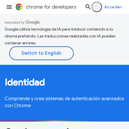
Acceder
Google utiliza tecnología de IA para traducir contenido a tu
idioma preferido. Las traducciones realizadas con IA pueden
contener errores.
Identidad
Comprende y crea sistemas de autenticación avanzados
con Chrome