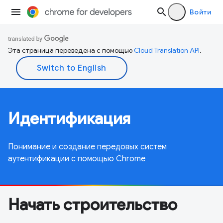
Войти
Эта страница переведена с помощью
Cloud Translation API
.
Идентификация
Понимание и создание передовых систем
аутентификации с помощью Chrome
Начать строительство