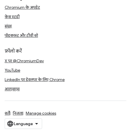
Chromium के अपडेट
केस स्टडी
संग्रह
पॉडकास्ट और टीवी शो
फ़ॉलो करें
X पर @ChromiumDev
YouTube
LinkedIn पर डेवलपर के लिए Chrome
आरएसएस
शर्तें
निजता
Manage cookies