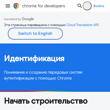
Войти
Эта страница переведена с помощью
Cloud Translation API
.
Идентификация
Понимание и создание передовых систем
аутентификации с помощью Chrome
Начать строительство