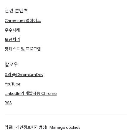
관련 콘텐츠
Chromium 업데이트
우수사례
보관처리
팟캐스트 및 프로그램
팔로우
X의 @ChromiumDev
YouTube
LinkedIn의 개발자용 Chrome
RSS
약관
개인정보처리방침
Manage cookies