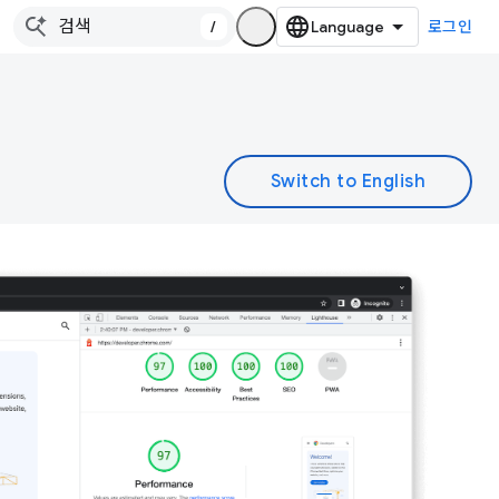
/
로그인