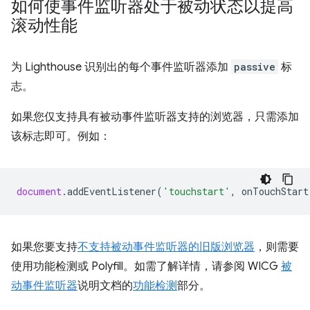
如何使事件监听器处于被动状态以提高
滚动性能
为 Lighthouse 识别出的每个事件监听器添加
passive
标
志。
如果您仅支持具有被动事件监听器支持的浏览器，只需添加
该标志即可。例如：
document
.
addEventListener
(
'touchstart'
,
onTouchStart
如果您要支持
不支持被动事件监听器的旧版浏览器
，则需要
使用功能检测或 Polyfill。如需了解详情，请参阅 WICG
被
动事件监听器
说明文档的
功能检测
部分。