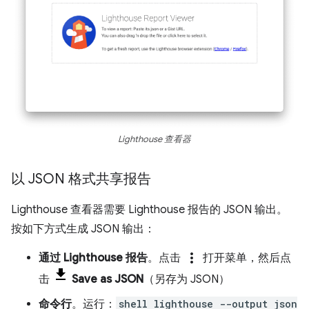
Lighthouse 查看器
以 JSON 格式共享报告
Lighthouse 查看器需要 Lighthouse 报告的 JSON 输出。
按如下方式生成 JSON 输出：
more_vert
通过 Lighthouse 报告
。点击
打开菜单，然后点
击
Save as JSON
（另存为 JSON）
命令行
。运行：
shell lighthouse --output json