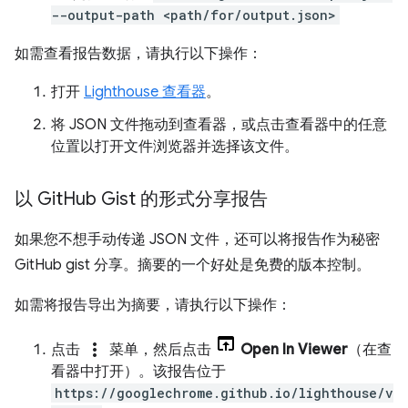
--output-path <path/for/output.json>
如需查看报告数据，请执行以下操作：
打开
Lighthouse 查看器
。
将 JSON 文件拖动到查看器，或点击查看器中的任意
位置以打开文件浏览器并选择该文件。
以 Git
Hub Gist 的形式分享报告
如果您不想手动传递 JSON 文件，还可以将报告作为秘密
GitHub gist 分享。摘要的一个好处是免费的版本控制。
如需将报告导出为摘要，请执行以下操作：
more_vert
点击
菜单，然后点击
Open In Viewer
（在查
看器中打开）。该报告位于
https://googlechrome.github.io/lighthouse/v