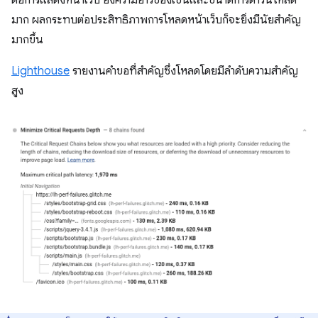
ต่อการแสดงหน้าเว็บ ยิ่งความยาวของเชนและขนาดการดาวน์โหลด
มาก ผลกระทบต่อประสิทธิภาพการโหลดหน้าเว็บก็จะยิ่งมีนัยสำคัญ
มากขึ้น
Lighthouse
รายงานคำขอที่สำคัญซึ่งโหลดโดยมีลำดับความสำคัญ
สูง