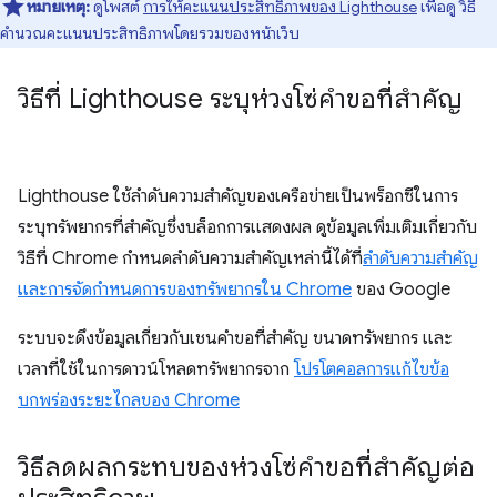
หมายเหตุ:
ดูโพสต์
การให้คะแนนประสิทธิภาพของ Lighthouse
เพื่อดู วิธี
คำนวณคะแนนประสิทธิภาพโดยรวมของหน้าเว็บ
วิธีที่ Lighthouse ระบุห่วงโซ่คำขอที่สำคัญ
Lighthouse ใช้ลำดับความสำคัญของเครือข่ายเป็นพร็อกซีในการ
ระบุทรัพยากรที่สำคัญซึ่งบล็อกการแสดงผล ดูข้อมูลเพิ่มเติมเกี่ยวกับ
วิธีที่ Chrome กำหนดลำดับความสำคัญเหล่านี้ได้ที่
ลำดับความสำคัญ
และการจัดกำหนดการของทรัพยากรใน Chrome
ของ Google
ระบบจะดึงข้อมูลเกี่ยวกับเชนคำขอที่สำคัญ ขนาดทรัพยากร และ
เวลาที่ใช้ในการดาวน์โหลดทรัพยากรจาก
โปรโตคอลการแก้ไขข้อ
บกพร่องระยะไกลของ Chrome
วิธีลดผลกระทบของห่วงโซ่คำขอที่สำคัญต่อ