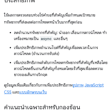
ประสิทธิภาพ
ใช้ผลการตรวจสอบห่วงโซ่คำขอที่สำคัญเพื่อกำหนดเป้าหมาย
ทรัพยากรที่ส่งผลต่อการโหลดหน้าเว็บมากที่สุดก่อน
ลดจำนวนทรัพยากรที่สำคัญ: นำออก เลื่อนการดาวน์โหลด ทำ
เครื่องหมายเป็น
async
และอื่นๆ
เพิ่มประสิทธิภาพจำนวนไบต์ที่สำคัญเพื่อลดเวลาในการ
ดาวน์โหลด (จำนวนการรับส่ง)
เพิ่มประสิทธิภาพลำดับการโหลดทรัพยากรที่สำคัญที่เหลือโดย
ดาวน์โหลดชิ้นงานที่สำคัญทั้งหมดโดยเร็วที่สุดเพื่อลดความ
ยาวของเส้นทางวิกฤต
ดูข้อมูลเพิ่มเติมเกี่ยวกับการเพิ่มประสิทธิภาพ
รูปภาพ
JavaScript
CSS
และ
แบบอักษรบนเว็บ
คำแนะนำเฉพาะสำหรับกองซ้อน