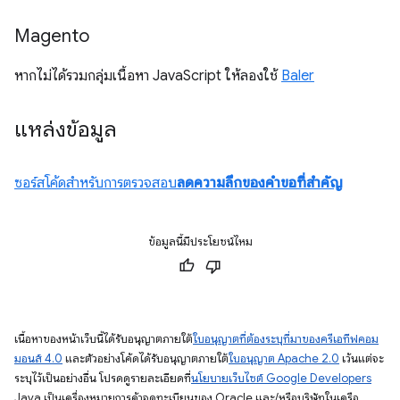
Magento
หากไม่ได้รวมกลุ่มเนื้อหา JavaScript ให้ลองใช้
Baler
แหล่งข้อมูล
ซอร์สโค้ดสำหรับการตรวจสอบ
ลดความลึกของคำขอที่สำคัญ
ข้อมูลนี้มีประโยชน์ไหม
เนื้อหาของหน้าเว็บนี้ได้รับอนุญาตภายใต้
ใบอนุญาตที่ต้องระบุที่มาของครีเอทีฟคอม
มอนส์ 4.0
และตัวอย่างโค้ดได้รับอนุญาตภายใต้
ใบอนุญาต Apache 2.0
เว้นแต่จะ
ระบุไว้เป็นอย่างอื่น โปรดดูรายละเอียดที่
นโยบายเว็บไซต์ Google Developers
Java เป็นเครื่องหมายการค้าจดทะเบียนของ Oracle และ/หรือบริษัทในเครือ