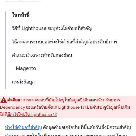
ในหน้านี้
วิธีที่ Lighthouse ระบุห่วงโซ่คำขอที่สำคัญ
วิธีลดผลกระทบของห่วงโซ่คำขอที่สำคัญต่อประสิทธิภาพ
คำแนะนำเฉพาะสำหรับกองซ้อน
Magento
แหล่งข้อมูล
คำเตือน:
การตรวจสอบนี้ย้ายไปอยู่ในข้อมูลเชิงลึก
แผนผังทรัพยากร
Dependency ของเครือข่าย
ตั้งแต่ Lighthouse 13 เป็นต้นไป ดูข้อมูลเพิ่มเติม
ได้ที่
มีอะไรใหม่ใน Lighthouse 13
ห่วงโซ่คำขอที่สำคัญ
คือชุดคำขอเครือข่ายที่ขึ้นต่อกันซึ่งมีความสำคัญ