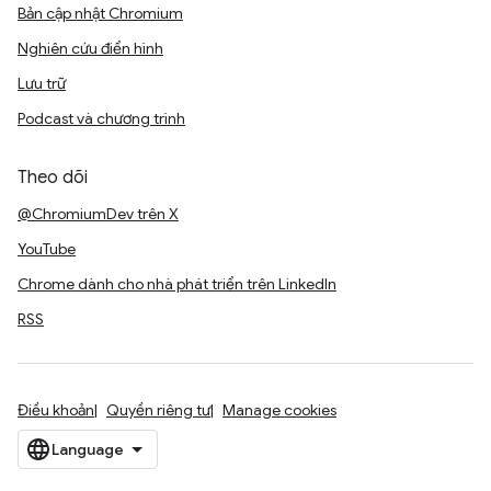
Bản cập nhật Chromium
Nghiên cứu điển hình
Lưu trữ
Podcast và chương trình
Theo dõi
@ChromiumDev trên X
YouTube
Chrome dành cho nhà phát triển trên LinkedIn
RSS
Điều khoản
Quyền riêng tư
Manage cookies