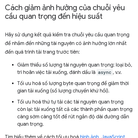
Cách giảm ảnh hưởng của chuỗi yêu
cầu quan trọng đến hiệu suất
Hãy sử dụng kết quả kiểm tra chuỗi yêu cầu quan trọng
để nhắm đến những tài nguyên có ảnh hưởng lớn nhất
đến quá trình tải trang trước tiên:
Giảm thiểu số lượng tài nguyên quan trọng: loại bỏ,
trì hoãn việc tải xuống, đánh dấu là
async
, v.v.
Tối ưu hoá số lượng byte quan trọng để giảm thời
gian tải xuống (số lượng chuyến khứ hồi).
Tối ưu hoá thứ tự tải các tài nguyên quan trọng
còn lại: tải xuống tất cả các thành phần quan trọng
càng sớm càng tốt để rút ngắn độ dài đường dẫn
quan trọng.
Tìm hiểu thêm về cách tối ưu hoá
hình ảnh
,
JavaScript
,