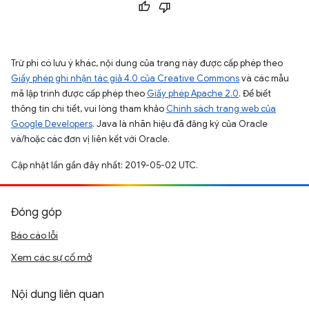
Trừ phi có lưu ý khác, nội dung của trang này được cấp phép theo
Giấy phép ghi nhận tác giả 4.0 của Creative Commons
và các mẫu
mã lập trình được cấp phép theo
Giấy phép Apache 2.0
. Để biết
thông tin chi tiết, vui lòng tham khảo
Chính sách trang web của
Google Developers
. Java là nhãn hiệu đã đăng ký của Oracle
và/hoặc các đơn vị liên kết với Oracle.
Cập nhật lần gần đây nhất: 2019-05-02 UTC.
Đóng góp
Báo cáo lỗi
Xem các sự cố mở
Nội dung liên quan