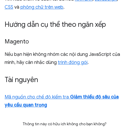
CSS
và
phông chữ trên web
.
Hướng dẫn cụ thể theo ngăn xếp
Magento
Nếu bạn hiện không nhóm các nội dung JavaScript của
mình, hãy cân nhắc dùng
trình đóng gói
.
Tài nguyên
Mã nguồn cho chế độ kiểm tra
Giảm thiểu độ sâu của
yêu cầu quan trọng
Thông tin này có hữu ích không cho bạn không?