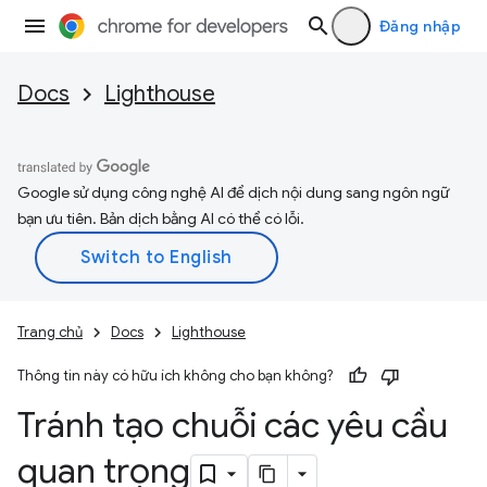
Đăng nhập
Docs
Lighthouse
Google sử dụng công nghệ AI để dịch nội dung sang ngôn ngữ
bạn ưu tiên. Bản dịch bằng AI có thể có lỗi.
Trang chủ
Docs
Lighthouse
Thông tin này có hữu ích không cho bạn không?
Tránh tạo chuỗi các yêu cầu
quan trọng