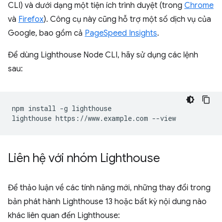
CLI) và dưới dạng một tiện ích trình duyệt (trong
Chrome
và
Firefox
). Công cụ này cũng hỗ trợ một số dịch vụ của
Google, bao gồm cả
PageSpeed Insights
.
Để dùng Lighthouse Node CLI, hãy sử dụng các lệnh
sau:
npm install -g lighthouse

Liên hệ với nhóm Lighthouse
Để thảo luận về các tính năng mới, những thay đổi trong
bản phát hành Lighthouse 13 hoặc bất kỳ nội dung nào
khác liên quan đến Lighthouse: