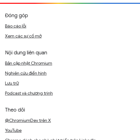
Đóng góp
Báo cáo lỗi
Xem các sự cố mở
Nội dung liên quan
Bản cập nhật Chromium
Nghiên cứu điển hình
Lưu trữ
Podcast và chương trình
Theo dõi
@ChromiumDev trên X
YouTube