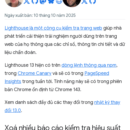
Ngày xuất bản: 10 tháng 10 năm 2025
Lighthouse là một công cụ kiểm tra trang web
giúp nhà
phát triển cải thiện trải nghiệm người dùng trên trang
web của họ thông qua các chỉ số, thông tin chi tiết và dữ
liệu chẩn đoán.
Lighthouse 13 hiện có trên
dòng lệnh thông qua npm
,
trong
Chrome Canary
và sẽ có trong
PageSpeed
Insights
trong tuần tới. Tính năng này sẽ có trong phiên
bản Chrome ổn định từ Chrome 143.
Xem danh sách đầy đủ các thay đổi trong
nhật ký thay
đổi 13.0
.
Xoá nhiều báo cáo kiểm tra hiệu suất