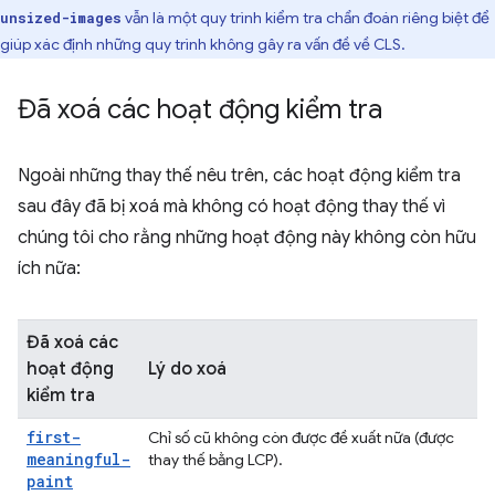
vẫn là một quy trình kiểm tra chẩn đoán riêng biệt để
unsized-images
giúp xác định những quy trình không gây ra vấn đề về CLS.
Đã xoá các hoạt động kiểm tra
Ngoài những thay thế nêu trên, các hoạt động kiểm tra
sau đây đã bị xoá mà không có hoạt động thay thế vì
chúng tôi cho rằng những hoạt động này không còn hữu
ích nữa:
Đã xoá các
hoạt động
Lý do xoá
kiểm tra
first-
Chỉ số cũ không còn được đề xuất nữa (được
meaningful-
thay thế bằng LCP).
paint