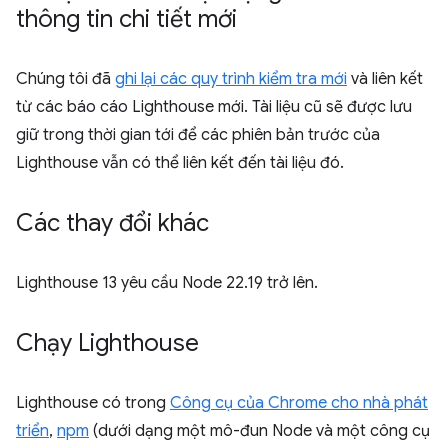
thông tin chi tiết mới
Chúng tôi đã
ghi lại các quy trình kiểm tra mới
và liên kết
từ các báo cáo Lighthouse mới. Tài liệu cũ sẽ được lưu
giữ trong thời gian tới để các phiên bản trước của
Lighthouse vẫn có thể liên kết đến tài liệu đó.
Các thay đổi khác
Lighthouse 13 yêu cầu Node 22.19 trở lên.
Chạy Lighthouse
Lighthouse có trong
Công cụ của Chrome cho nhà phát
triển
,
npm
(dưới dạng một mô-đun Node và một công cụ