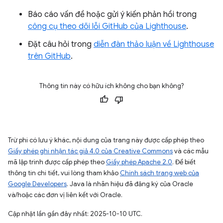
Báo cáo vấn đề hoặc gửi ý kiến phản hồi trong
công cụ theo dõi lỗi GitHub của Lighthouse
.
Đặt câu hỏi trong
diễn đàn thảo luận về Lighthouse
trên GitHub
.
Thông tin này có hữu ích không cho bạn không?
Trừ phi có lưu ý khác, nội dung của trang này được cấp phép theo
Giấy phép ghi nhận tác giả 4.0 của Creative Commons
và các mẫu
mã lập trình được cấp phép theo
Giấy phép Apache 2.0
. Để biết
thông tin chi tiết, vui lòng tham khảo
Chính sách trang web của
Google Developers
. Java là nhãn hiệu đã đăng ký của Oracle
và/hoặc các đơn vị liên kết với Oracle.
Cập nhật lần gần đây nhất: 2025-10-10 UTC.