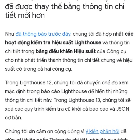
đã được thay thế bằng thông tin chi
tiết mới hơn
Như
đã thông báo trước đây
, chúng tôi đã hợp nhất
các
hoạt động kiểm tra hiệu suất Lighthouse
và thông tin
chi tiết trong
bảng điều khiển Hiệu suất
của Công cụ
cho nhà phát triển thành thông tin chi tiết chung về hiệu
suất có trong cả hai công cụ.
Trong Lighthouse 12, chúng tôi đã chuyển chế độ xem
mặc định trong báo cáo Lighthouse để hiển thị những
thông tin chi tiết này. Trong Lighthouse 13, chúng tôi sẽ
xoá các quy trình kiểm tra cũ khỏi cả báo cáo và JSON
cơ bản.
Chúng tôi xin cảm ơn cộng đồng vì
ý kiến phản hồi
đã