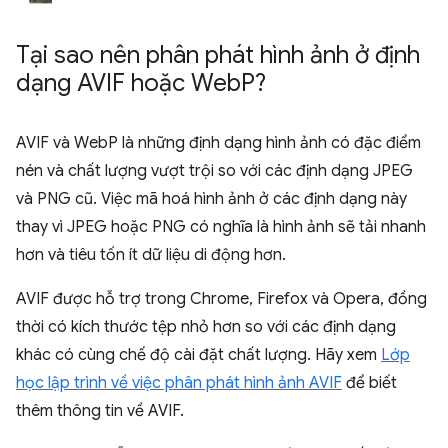
Tại sao nên phân phát hình ảnh ở định
dạng AVIF hoặc Web
P?
AVIF và WebP là những định dạng hình ảnh có đặc điểm
nén và chất lượng vượt trội so với các định dạng JPEG
và PNG cũ. Việc mã hoá hình ảnh ở các định dạng này
thay vì JPEG hoặc PNG có nghĩa là hình ảnh sẽ tải nhanh
hơn và tiêu tốn ít dữ liệu di động hơn.
AVIF được hỗ trợ trong Chrome, Firefox và Opera, đồng
thời có kích thước tệp nhỏ hơn so với các định dạng
khác có cùng chế độ cài đặt chất lượng. Hãy xem
Lớp
học lập trình về việc phân phát hình ảnh AVIF
để biết
thêm thông tin về AVIF.