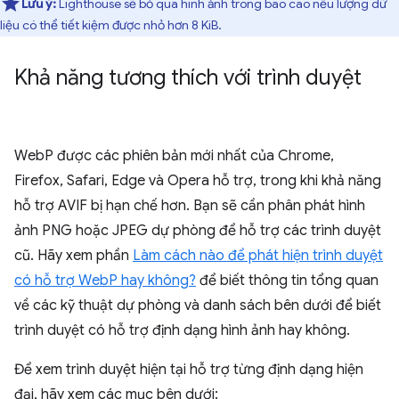
Lưu ý:
Lighthouse sẽ bỏ qua hình ảnh trong báo cáo nếu lượng dữ
liệu có thể tiết kiệm được nhỏ hơn 8 KiB.
Khả năng tương thích với trình duyệt
WebP được các phiên bản mới nhất của Chrome,
Firefox, Safari, Edge và Opera hỗ trợ, trong khi khả năng
hỗ trợ AVIF bị hạn chế hơn. Bạn sẽ cần phân phát hình
ảnh PNG hoặc JPEG dự phòng để hỗ trợ các trình duyệt
cũ. Hãy xem phần
Làm cách nào để phát hiện trình duyệt
có hỗ trợ WebP hay không?
để biết thông tin tổng quan
về các kỹ thuật dự phòng và danh sách bên dưới để biết
trình duyệt có hỗ trợ định dạng hình ảnh hay không.
Để xem trình duyệt hiện tại hỗ trợ từng định dạng hiện
đại, hãy xem các mục bên dưới: