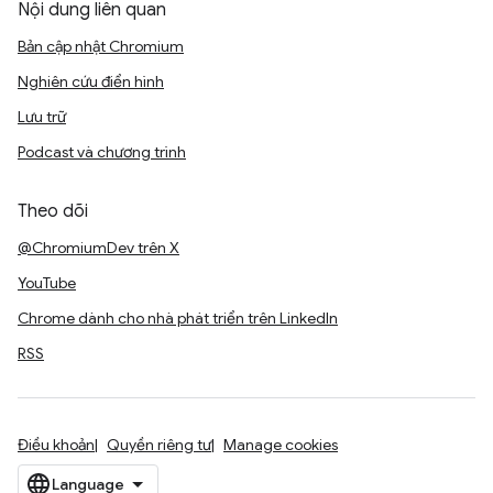
Nội dung liên quan
Bản cập nhật Chromium
Nghiên cứu điển hình
Lưu trữ
Podcast và chương trình
Theo dõi
@ChromiumDev trên X
YouTube
Chrome dành cho nhà phát triển trên LinkedIn
RSS
Điều khoản
Quyền riêng tư
Manage cookies