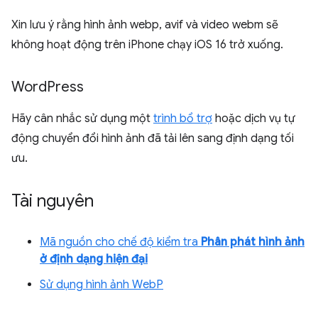
Xin lưu ý rằng hình ảnh webp, avif và video webm sẽ
không hoạt động trên iPhone chạy iOS 16 trở xuống.
Word
Press
Hãy cân nhắc sử dụng một
trình bổ trợ
hoặc dịch vụ tự
động chuyển đổi hình ảnh đã tải lên sang định dạng tối
ưu.
Tài nguyên
Mã nguồn cho chế độ kiểm tra
Phân phát hình ảnh
ở định dạng hiện đại
Sử dụng hình ảnh WebP