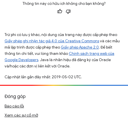
Thông tin này có hữu ích không cho bạn không?
Trừ phi có lưu ý khác, nội dung của trang này được cấp phép theo
Giấy phép ghi nhận tác giả 4.0 của Creative Commons
và các mẫu
mã lập trình được cấp phép theo
Giấy phép Apache 2.0
. Để biết
thông tin chi tiết, vui lòng tham khảo
Chính sách trang web của
Google Developers
. Java là nhãn hiệu đã đăng ký của Oracle
và/hoặc các đơn vị liên kết với Oracle.
Cập nhật lần gần đây nhất: 2019-05-02 UTC.
Đóng góp
Báo cáo lỗi
Xem các sự cố mở