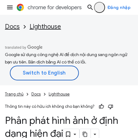
Đăng nhập
Docs
Lighthouse
Google sử dụng công nghệ AI để dịch nội dung sang ngôn ngữ
bạn ưu tiên. Bản dịch bằng AI có thể có lỗi.
Trang chủ
Docs
Lighthouse
Thông tin này có hữu ích không cho bạn không?
Phân phát hình ảnh ở định
dạng hiện đại