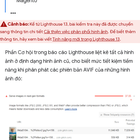
Magento
Cảnh báo:
Kể từ Lighthouse 13, bài kiểm tra này đã được chuyển
sang thông tin chi tiết
Cải thiện việc phân phối hình ảnh
. Để biết thêm
thông tin, hãy xem bài viết
Tính năng mới trong Lighthouse 13
.
Phần Cơ hội trong báo cáo Lighthouse liệt kê tất cả hình
ảnh ở định dạng hình ảnh cũ, cho biết mức tiết kiệm tiềm
năng khi phân phát các phiên bản AVIF của những hình
ảnh đó: