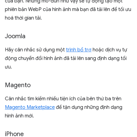
của bạn. Những mô-đun như vậy sẽ tự động tạo một
phiên bản WebP của hình ảnh mà bạn đã tải lên để tối ưu
hoá thời gian tải.
Joomla
Hãy cân nhắc sử dụng một
trình bổ trợ
hoặc dịch vụ tự
động chuyển đổi hình ảnh đã tải lên sang định dạng tối
ưu.
Magento
Cân nhắc tìm kiếm nhiều tiện ích của bên thứ ba trên
Magento Marketplace
để tận dụng những định dạng
hình ảnh mới.
i
Phone