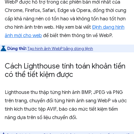
WebP được hỗ trợ trong các phiên bản mới nhất của
Chrome, Firefox, Safari, Edge và Opera, đồng thời cung
cấp khả năng nén có tổn hao và không tổn hao tốt hơn
cho hình ảnh trên web. Hãy xem bài viết
Định dạng hình
ảnh mới cho web
để biết thêm thông tin về WebP.
Dùng thử:
Tạo hình ảnh WebP bằng dòng lệnh
Cách Lighthouse tính toán khoản tiền
có thể tiết kiệm được
Lighthouse thu thập từng hình ảnh BMP, JPEG và PNG
trên trang, chuyển đổi từng hình ảnh sang WebP và ước
tính kích thước tệp AVIF, báo cáo mức tiết kiệm tiềm
năng dựa trên số liệu chuyển đổi.