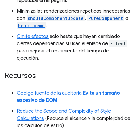
repetidos en la página.
Minimiza las renderizaciones repetidas innecesarias
con
shouldComponentUpdate
,
PureComponent
o
React.memo
.
Omite efectos
solo hasta que hayan cambiado
ciertas dependencias si usas el enlace de
Effect
para mejorar el rendimiento del tiempo de
ejecución.
Recursos
Código fuente de la auditoría
Evita un tamaño
excesivo de DOM
Reduce the Scope and Complexity of Style
Calculations
(Reduce el alcance y la complejidad de
los cálculos de estilo)