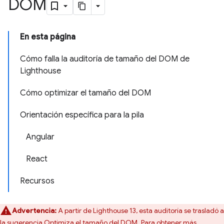
DOM
En esta página
Cómo falla la auditoría de tamaño del DOM de
Lighthouse
Cómo optimizar el tamaño del DOM
Orientación específica para la pila
Angular
React
Recursos
Advertencia:
A partir de Lighthouse 13, esta auditoría se trasladó a
la sugerencia
Optimiza el tamaño del DOM
. Para obtener más