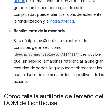
nodos
de forma constante. Un árbol del DOM
grande combinado con reglas de estilo
complicadas puede ralentizar considerablemente
la renderización y la
interactividad
.
Rendimiento de la memoria
Si tu código JavaScript usa selectores de
consultas generales, como
document.querySelectorAll('li')
, es posible
que, sin saberlo, almacenes referencias a una gran
cantidad de nodos, lo que puede sobrecargar las
capacidades de memoria de los dispositivos de los
usuarios.
Cómo falla la auditoría de tamaño del
DOM de Lighthouse