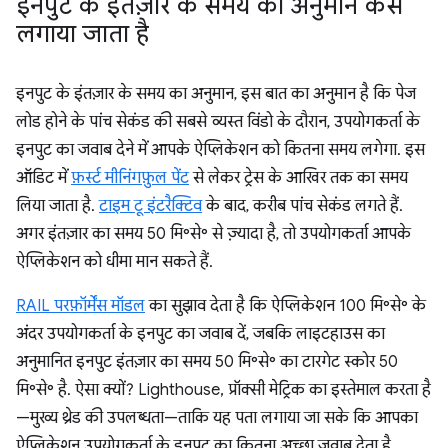
इनपुट के इंतज़ार के समय का अनुमान कैसे
लगाया जाता है
इनपुट के इंतज़ार के समय का अनुमान, इस बात का अनुमान है कि पेज
लोड होने के पांच सेकंड की सबसे व्यस्त विंडो के दौरान, उपयोगकर्ता के
इनपुट का जवाब देने में आपके ऐप्लिकेशन को कितना समय लगेगा. इस
ऑडिट में
फ़र्स्ट मीनिंगफ़ुल पेंट
से लेकर ट्रेस के आखिर तक का समय
लिया जाता है.
टाइम टू इंटरैक्टिव
के बाद, करीब पांच सेकंड लगते हैं.
अगर इंतज़ार का समय 50 मि॰से॰ से ज़्यादा है, तो उपयोगकर्ता आपके
ऐप्लिकेशन को धीमा मान सकते हैं.
RAIL परफ़ॉर्मेंस मॉडल
का सुझाव देता है कि ऐप्लिकेशन 100 मि॰से॰ के
अंदर उपयोगकर्ता के इनपुट का जवाब दें, जबकि लाइटहाउस का
अनुमानित इनपुट इंतज़ार का समय 50 मि॰से॰ का टारगेट स्कोर 50
मि॰से॰ है. ऐसा क्यों? Lighthouse, प्रॉक्सी मेट्रिक का इस्तेमाल करता है
—मुख्य थ्रेड की उपलब्धता—ताकि यह पता लगाया जा सके कि आपका
ऐप्लिकेशन उपयोगकर्ता के इनपुट का कितना अच्छा जवाब देता है.