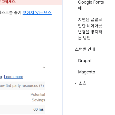
참고하세요.
Google Fonts
예
 텍스트를 숨겨
보이지 않는 텍스
지연된 글꼴로
인한 레이아웃
변경을 방지하
는 방법
스택별 안내
Drupal
Magento
리소스