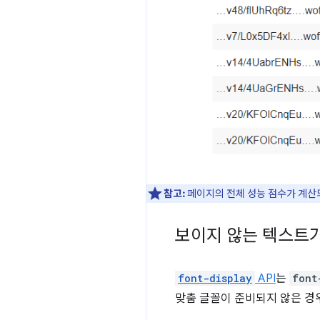
참고:
페이지의 전체 성능 점수가 계
보이지 않는 텍스트가
font-display
API
는
font
맞춤 글꼴이 준비되지 않은 경