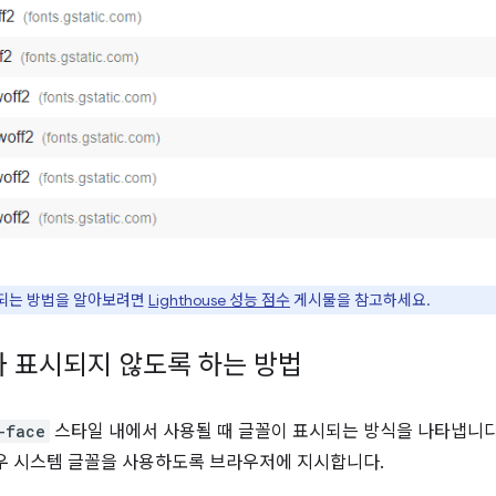
산되는 방법을 알아보려면
Lighthouse 성능 점수
게시물을 참고하세요.
 표시되지 않도록 하는 방법
-face
스타일 내에서 사용될 때 글꼴이 표시되는 방식을 나타냅니다
우 시스템 글꼴을 사용하도록 브라우저에 지시합니다.