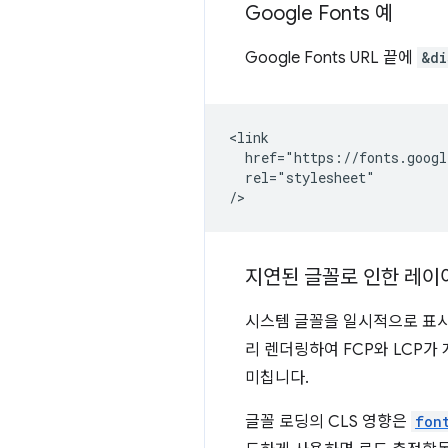
Google Fonts 예
Google Fonts URL 끝에
&di
<link

  href="https://fonts.googl
  rel="stylesheet"

지연된 글꼴로 인한 레이
시스템 글꼴을 일시적으로 표시하
리 렌더링하여 FCP와 LCP가 
미칩니다.
글꼴 로딩의 CLS 영향은
fon