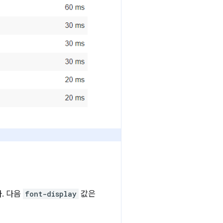
. 다음
font-display
값은