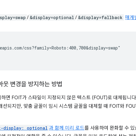
splay=swap
/
&display=optional
/
&display=fallback
매개
eapis.com/css?family=Roboto:400,700&display=swap"

아웃 변경을 방지하는 방법
면 FOIT가 스타일이 지정되지 않은 텍스트 (FOUT)로 대체됩니다
개선되지만, 맞춤 글꼴이 임시 시스템 글꼴을 대체할 때 FOIT와 FOU
t-display: optional
과 함께 미리 로드
를 사용하여 완화할 수 있