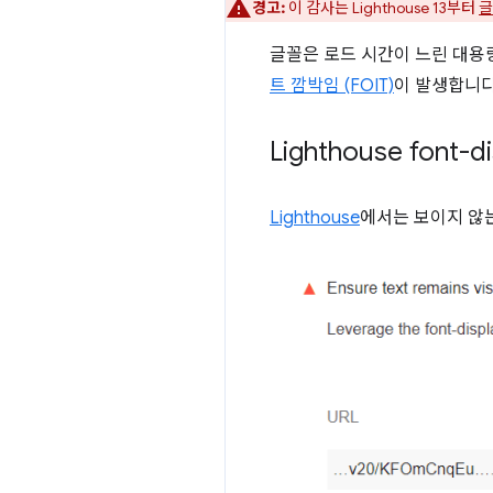
경고:
이 감사는 Lighthouse 13부터
글
글꼴은 로드 시간이 느린 대용
트 깜박임 (FOIT)
이 발생합니다
Lighthouse fon
Lighthouse
에서는 보이지 않는