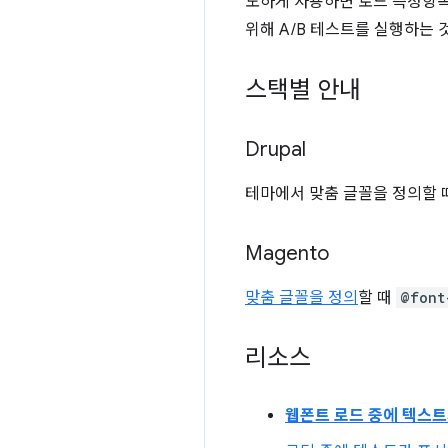
도하게 사용하면 로드 측정항목
위해 A/B 테스트를 실행하는 
스택별 안내
Drupal
테마에서 맞춤 글꼴을 정의할 
Magento
맞춤 글꼴을 정의
할 때
@font
리소스
웹폰트 로드 중에 텍스트