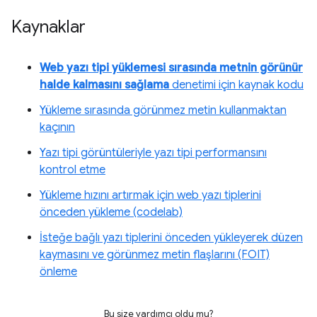
Kaynaklar
Web yazı tipi yüklemesi sırasında metnin görünür
halde kalmasını sağlama
denetimi için kaynak kodu
Yükleme sırasında görünmez metin kullanmaktan
kaçının
Yazı tipi görüntüleriyle yazı tipi performansını
kontrol etme
Yükleme hızını artırmak için web yazı tiplerini
önceden yükleme (codelab)
İsteğe bağlı yazı tiplerini önceden yükleyerek düzen
kaymasını ve görünmez metin flaşlarını (FOIT)
önleme
Bu size yardımcı oldu mu?