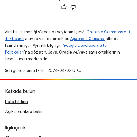
Aksi belirtilmediği sürece bu sayfanın içeriği
Creative Commons Atıf
4.0 Lisansı
altında ve kod örnekleri
Apache 2.0 Lisansı
altında
lisanslanmıştır. Ayrıntılı bilgi için
Google Developers Site
Politikaları
'na göz atın. Java, Oracle ve/veya satış ortaklarının
tescilli ticari markasıdır.
Son güncelleme tarihi: 2024-04-02 UTC.
Katkıda bulun
Hata bildirin
Açık sorunlara bakın
İlgili içerik