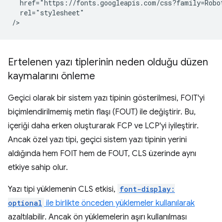
  href="https://fonts.googleapis.com/css?family=Robot
  rel="stylesheet"

Ertelenen yazı tiplerinin neden olduğu düzen
kaymalarını önleme
Geçici olarak bir sistem yazı tipinin gösterilmesi, FOIT'yi
biçimlendirilmemiş metin flaşı (FOUT) ile değiştirir. Bu,
içeriği daha erken oluşturarak FCP ve LCP'yi iyileştirir.
Ancak özel yazı tipi, geçici sistem yazı tipinin yerini
aldığında hem FOIT hem de FOUT, CLS üzerinde aynı
etkiye sahip olur.
Yazı tipi yüklemenin CLS etkisi,
font-display:
optional
ile birlikte önceden yüklemeler kullanılarak
azaltılabilir. Ancak ön yüklemelerin aşırı kullanılması