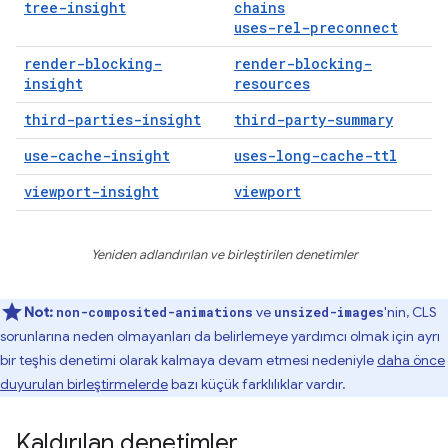
tree-insight
chains
uses-rel-preconnect
render-blocking-
render-blocking-
insight
resources
third-parties-insight
third-party-summary
use-cache-insight
uses-long-cache-ttl
viewport-insight
viewport
Yeniden adlandırılan ve birleştirilen denetimler
Not:
ve
'nin, CLS
non-composited-animations
unsized-images
sorunlarına neden olmayanları da belirlemeye yardımcı olmak için ayrı
bir teşhis denetimi olarak kalmaya devam etmesi nedeniyle
daha önce
duyurulan birleştirmelerde
bazı küçük farklılıklar vardır.
Kaldırılan denetimler