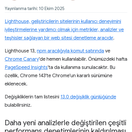
Yayınlanma tarihi: 10 Ekim 2025
Lighthouse, geliştiricilerin sitelerinin kullanıcı deneyimini
iyileştirmelerine yardımcı olmak için metrikler, analizler ve
teşhisler sağlayan bir web sitesi denetleme aracıdır
.
Lighthouse 13,
npm aracılığıyla komut satırında
ve
Chrome Canary
'de hemen kullanılabilir. Önümüzdeki hafta
PageSpeed Insights
'ta da kullanıma sunulacaktır. Bu
özellik, Chrome 143'te Chrome'un kararlı sürümüne
eklenecek.
Değişikliklerin tam listesini
13.0 değişiklik günlüğünde
bulabilirsiniz.
Daha yeni analizlerle değiştirilen çeşitli
performans denetimlerinin kaldırılması