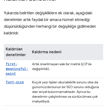
Yukarıda belirtilen değişikliklere ek olarak, aşağıdaki
denetimler artık faydalı bir amaca hizmet etmediği
düşünüldüğünden herhangi bir değişikliğe gidilmeden
kaldırıldı:
Kaldırılan
Kaldırma nedeni
denetimler
first-
Artık önerilmeyen eski bir metrik (LCP ile
meaningful-
değiştirildi).
paint
font-size
Küçük yazı tipleri okunabilirlik sorunu olsa da
günümüzde bunun bir SEO sorunu olduğuna
dair sinyal bulunmamaktadır. Ayrıca bu
denetimin çalıştırılması ve sürdürülmesi çok
maliyetliydi.