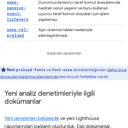
uses-
Günümüzde birinci taraf komut dosyalarında
passive-
nadiren sorun yaşanır ve bunu kullanan
event-
üçüncü taraf komut dosyaları için işlem
listeners
yapılamaz.
uses-rel-
Aşırı önerme riskleri nedeniyle
preload
etkinleştirilmedi.
Kaldırılan denetimler
Not:
ve
de kaldırıldığından
daha önce
preload-fonts
font-size
duyurulan kaldırma işlemlerinde
bazı küçük farklılıklar vardır.
Yeni analiz denetimleriyle ilgili
dokümanlar
Yeni denetimleri belgeledik
ve yeni Lighthouse
raporlarından bağlantı oluşturduk. Eski dokümanlar,