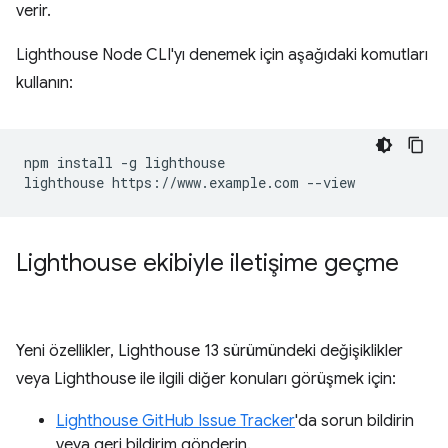
verir.
Lighthouse Node CLI'yı denemek için aşağıdaki komutları
kullanın:
npm install -g lighthouse

Lighthouse ekibiyle iletişime geçme
Yeni özellikler, Lighthouse 13 sürümündeki değişiklikler
veya Lighthouse ile ilgili diğer konuları görüşmek için:
Lighthouse GitHub Issue Tracker
'da sorun bildirin
veya geri bildirim gönderin.