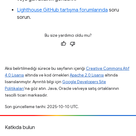
Lighthouse GitHub tartışma forumlarında
soru
sorun.
Bu size yardımcı oldu mu?
Aksi belirtilmediği sürece bu sayfanın içeriği
Creative Commons Atıf
4.0 Lisansı
altında ve kod örnekleri
Apache 2.0 Lisansı
altında
lisanslanmıştır. Ayrıntılı bilgi için
Google Developers Site
Politikaları
'na göz atın. Java, Oracle ve/veya satış ortaklarının
tescilli ticari markasıdır.
Son güncelleme tarihi: 2025-10-10 UTC.
Katkıda bulun