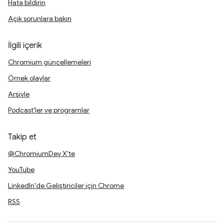
Hata bildirin
Açık sorunlara bakın
İlgili içerik
Chromium güncellemeleri
Örnek olaylar
Arşivle
Podcast'ler ve programlar
Takip et
@ChromiumDev X'te
YouTube
LinkedIn'de Geliştiriciler için Chrome
RSS