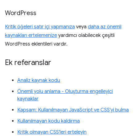
Word
Press
Kritik öğeleri satır içi yapmanıza
veya
daha az önemli
kaynakları ertelemenize
yardımcı olabilecek çeşitli
WordPress eklentileri vardır.
Ek referanslar
Analiz kaynak kodu
Önemli yolu anlama - Oluşturma engelleyici
kaynaklar
Kapsam: Kullanılmayan JavaScript ve CSS'yi bulma
Kullanılmayan kodu kaldırma
Kritik olmayan CSS'leri erteleyin