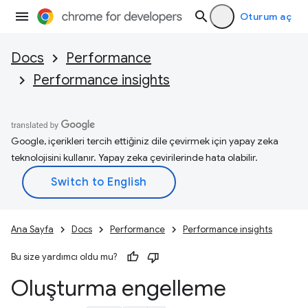
Oturum aç
Docs
Performance
Performance insights
Google, içerikleri tercih ettiğiniz dile çevirmek için yapay zeka
teknolojisini kullanır. Yapay zeka çevirilerinde hata olabilir.
Ana Sayfa
Docs
Performance
Performance insights
Bu size yardımcı oldu mu?
Oluşturma engelleme