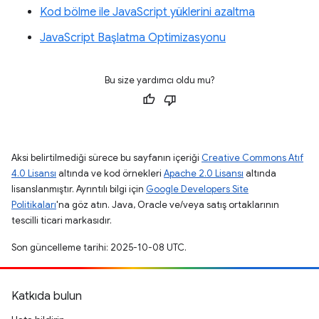
Kod bölme ile JavaScript yüklerini azaltma
JavaScript Başlatma Optimizasyonu
Bu size yardımcı oldu mu?
Aksi belirtilmediği sürece bu sayfanın içeriği
Creative Commons Atıf
4.0 Lisansı
altında ve kod örnekleri
Apache 2.0 Lisansı
altında
lisanslanmıştır. Ayrıntılı bilgi için
Google Developers Site
Politikaları
'na göz atın. Java, Oracle ve/veya satış ortaklarının
tescilli ticari markasıdır.
Son güncelleme tarihi: 2025-10-08 UTC.
Katkıda bulun