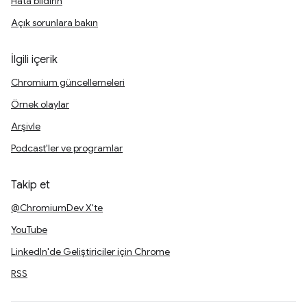
Hata bildirin
Açık sorunlara bakın
İlgili içerik
Chromium güncellemeleri
Örnek olaylar
Arşivle
Podcast'ler ve programlar
Takip et
@ChromiumDev X'te
YouTube
LinkedIn'de Geliştiriciler için Chrome
RSS