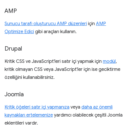
AMP
Sunucu tarafı oluşturucu AMP düzenleri
için
AMP
Optimize Edici
gibi araçları kullanın.
Drupal
Kritik CSS ve JavaScript'leri satır içi yapmak için
modül
,
kritik olmayan CSS veya JavaScript'ler için ise geciktirme
özelliğini kullanabilirsiniz.
Joomla
Kritik öğeleri satır içi yapmanıza
veya
daha az önemli
kaynakları ertelemenize
yardımcı olabilecek çeşitli Joomla
eklentileri vardır.