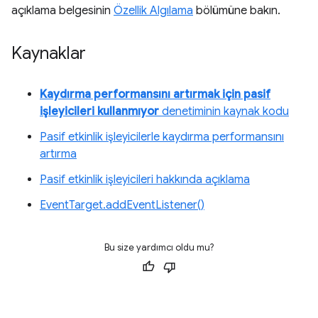
açıklama belgesinin
Özellik Algılama
bölümüne bakın.
Kaynaklar
Kaydırma performansını artırmak için pasif
işleyicileri kullanmıyor
denetiminin kaynak kodu
Pasif etkinlik işleyicilerle kaydırma performansını
artırma
Pasif etkinlik işleyicileri hakkında açıklama
EventTarget.addEventListener()
Bu size yardımcı oldu mu?