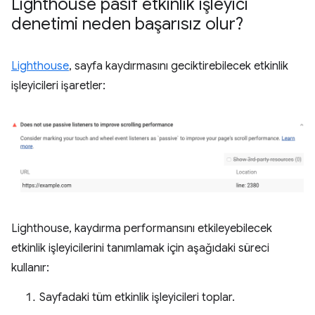
Lighthouse pasif etkinlik işleyici
denetimi neden başarısız olur?
Lighthouse
, sayfa kaydırmasını geciktirebilecek etkinlik
işleyicileri işaretler:
Lighthouse, kaydırma performansını etkileyebilecek
etkinlik işleyicilerini tanımlamak için aşağıdaki süreci
kullanır:
Sayfadaki tüm etkinlik işleyicileri toplar.