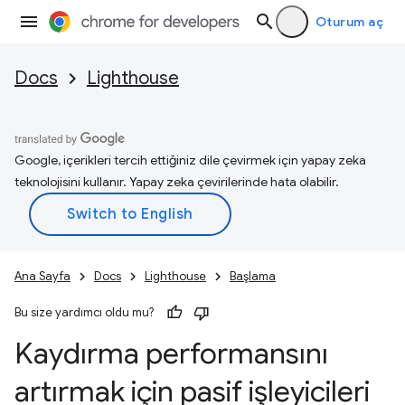
Oturum aç
Docs
Lighthouse
Google, içerikleri tercih ettiğiniz dile çevirmek için yapay zeka
teknolojisini kullanır. Yapay zeka çevirilerinde hata olabilir.
Ana Sayfa
Docs
Lighthouse
Başlama
Bu size yardımcı oldu mu?
Kaydırma performansını
artırmak için pasif işleyicileri