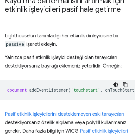
Kaydırma performansını artırmak için
etkinlik işleyicileri pasif hale getirme
Lighthouse'un tanımladığı her etkinlik dinleyicisine bir
passive
işareti ekleyin.
Yalnızca pasif etkinlik işleyici desteği olan tarayıcıları
destekliyorsanız bayrağı eklemeniz yeterlidir. Örneğin:
document
.
addEventListener
(
'touchstart'
,
onTouchStart
Pasif etkinlik işleyicilerini desteklemeyen eski tarayıcıları
destekliyorsanız özellik algılama veya polyfill kullanmanız
gerekir. Daha fazla bilgi için WICG
Pasif etkinlik işleyicileri