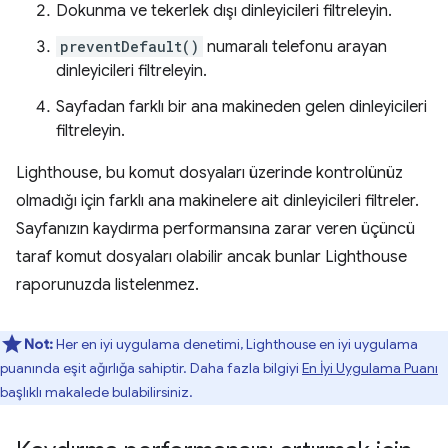
Dokunma ve tekerlek dışı dinleyicileri filtreleyin.
preventDefault()
numaralı telefonu arayan
dinleyicileri filtreleyin.
Sayfadan farklı bir ana makineden gelen dinleyicileri
filtreleyin.
Lighthouse, bu komut dosyaları üzerinde kontrolünüz
olmadığı için farklı ana makinelere ait dinleyicileri filtreler.
Sayfanızın kaydırma performansına zarar veren üçüncü
taraf komut dosyaları olabilir ancak bunlar Lighthouse
raporunuzda listelenmez.
Not:
Her en iyi uygulama denetimi, Lighthouse en iyi uygulama
puanında eşit ağırlığa sahiptir. Daha fazla bilgiyi
En İyi Uygulama Puanı
başlıklı makalede bulabilirsiniz.