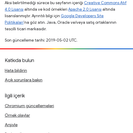
Aksi belirtilmediği sürece bu sayfanın içeriği
Creative Commons Atıf
4.0 Lisansı
altında ve kod örnekleri
Apache 2.0 Lisansı
altında
lisanslanmıştır. Ayrıntılı bilgi için
Google Developers Site
Politikaları
'na göz atın. Java, Oracle ve/veya satış ortaklarının
tescilli ticari markasıdır.
Son güncelleme tarihi: 2019-05-02 UTC.
Katkıda bulun
Hata bildirin
Açık sorunlara bakın
İlgili içerik
Chromium güncellemeleri
Örnek olaylar
Arşivle