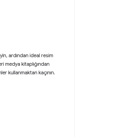
yin, ardından ideal resim
leri medya kitaplığından
ler kullanmaktan kaçının.