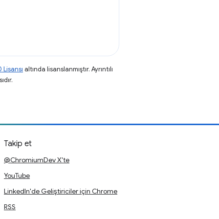
 Lisansı
altında lisanslanmıştır. Ayrıntılı
ıdır.
Takip et
@ChromiumDev X'te
YouTube
LinkedIn'de Geliştiriciler için Chrome
RSS