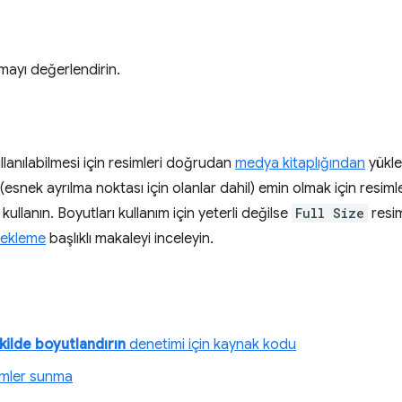
mayı değerlendirin.
llanılabilmesi için resimleri doğrudan
medya kitaplığından
yükle
 (esnek ayrılma noktası için olanlar dahil) emin olmak için resim
kullanın. Boyutları kullanım için yeterli değilse
Full Size
resim
m ekleme
başlıklı makaleyi inceleyin.
kilde boyutlandırın
denetimi için kaynak kodu
imler sunma