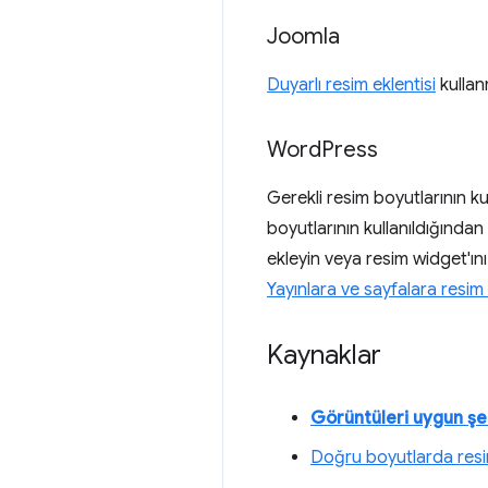
Joomla
Duyarlı resim eklentisi
kullan
Word
Press
Gerekli resim boyutlarının ku
boyutlarının kullanıldığından
ekleyin veya resim widget'ını 
Yayınlara ve sayfalara resi
Kaynaklar
Görüntüleri uygun şe
Doğru boyutlarda res