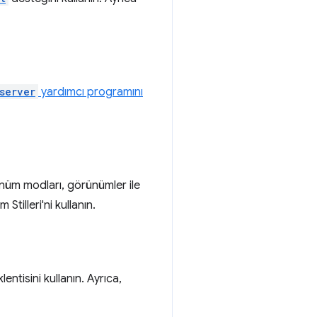
server
yardımcı programını
ünüm modları, görünümler ile
tilleri'ni kullanın.
lentisini kullanın. Ayrıca,