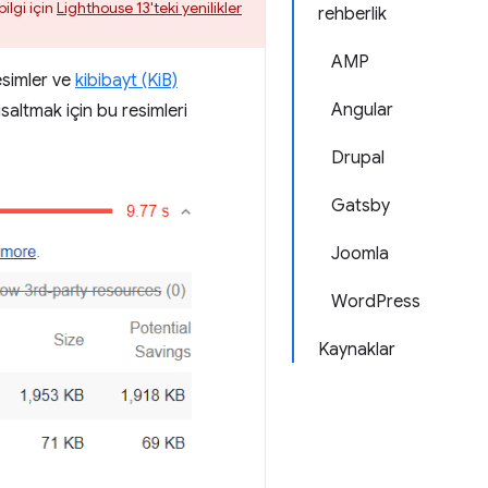
ilgi için
Lighthouse 13'teki yenilikler
rehberlik
AMP
esimler ve
kibibayt (KiB)
Angular
saltmak için bu resimleri
Drupal
Gatsby
Joomla
WordPress
Kaynaklar