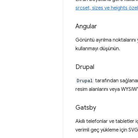
srcset, sizes ve heights özell
Angular
Görüntü ayrılma noktalarını 
kullanmayı düşünün.
Drupal
Drupal
tarafından sağlana
resim alanlarını veya WYSIWYG
Gatsby
Akıllı telefonlar ve tabletle
verimli geç yükleme için SVG 