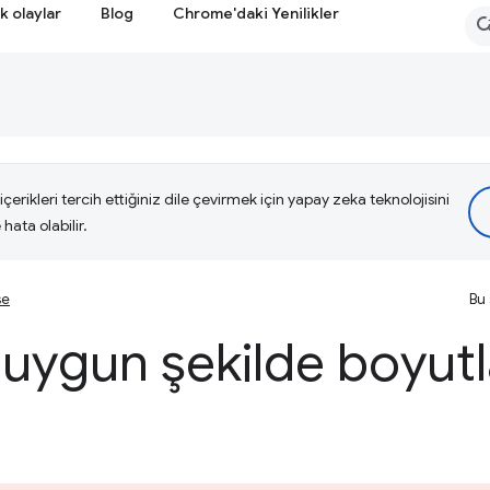
k olaylar
Blog
Chrome'daki Yenilikler
çerikleri tercih ettiğiniz dile çevirmek için yapay zeka teknolojisini
hata olabilir.
se
Bu 
 uygun şekilde boyutl