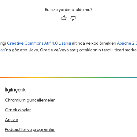
Bu size yardımcı oldu mu?
riği
Creative Commons Atıf 4.0 Lisansı
altında ve kod örnekleri
Apache 2.0
arı
'na göz atın. Java, Oracle ve/veya satış ortaklarının tescilli ticari markas
.
İlgili içerik
Chromium güncellemeleri
Örnek olaylar
Arşivle
Podcast'ler ve programlar