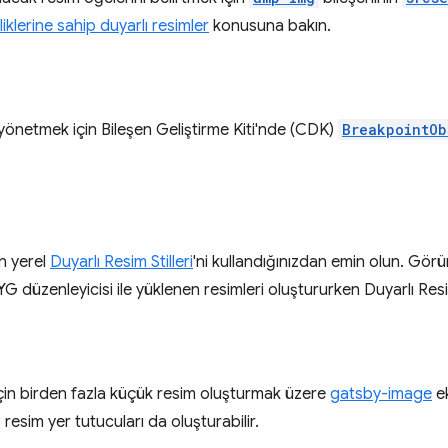
iklerine sahip duyarlı resimler
konusuna bakın.
yönetmek için Bileşen Geliştirme Kiti'nde (CDK)
BreakpointOb
n yerel
Duyarlı Resim Stilleri
'ni kullandığınızdan emin olun. Gör
 düzenleyicisi ile yüklenen resimleri oluştururken Duyarlı Resim S
r için birden fazla küçük resim oluşturmak üzere
gatsby-image
ek
resim yer tutucuları da oluşturabilir.