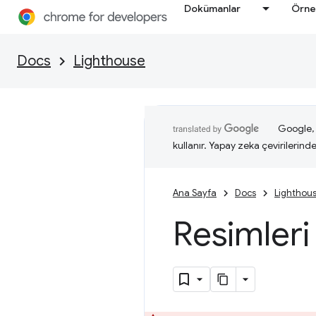
Dokümanlar
Örne
Docs
Lighthouse
Google, i
kullanır. Yapay zeka çevirilerinde 
Ana Sayfa
Docs
Lighthou
Resimleri