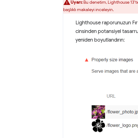
Uyarı:
Bu denetim, Lighthouse 13't
başlıklı makaleyi inceleyin.
Lighthouse raporunuzun Fır
cinsinden potansiyel tasarruf
yeniden boyutlandırın: