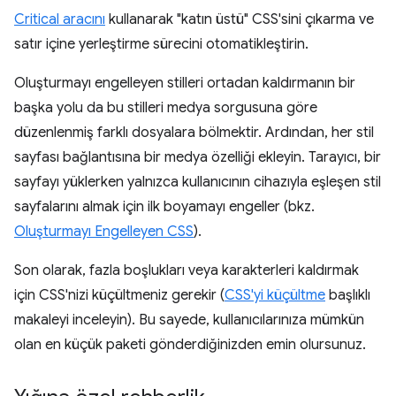
Critical aracını
kullanarak "katın üstü" CSS'sini çıkarma ve
satır içine yerleştirme sürecini otomatikleştirin.
Oluşturmayı engelleyen stilleri ortadan kaldırmanın bir
başka yolu da bu stilleri medya sorgusuna göre
düzenlenmiş farklı dosyalara bölmektir. Ardından, her stil
sayfası bağlantısına bir medya özelliği ekleyin. Tarayıcı, bir
sayfayı yüklerken yalnızca kullanıcının cihazıyla eşleşen stil
sayfalarını almak için ilk boyamayı engeller (bkz.
Oluşturmayı Engelleyen CSS
).
Son olarak, fazla boşlukları veya karakterleri kaldırmak
için CSS'nizi küçültmeniz gerekir (
CSS'yi küçültme
başlıklı
makaleyi inceleyin). Bu sayede, kullanıcılarınıza mümkün
olan en küçük paketi gönderdiğinizden emin olursunuz.