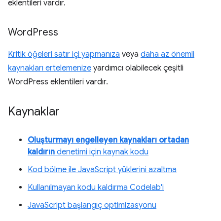
eklentileri vardır.
Word
Press
Kritik öğeleri satır içi yapmanıza
veya
daha az önemli
kaynakları ertelemenize
yardımcı olabilecek çeşitli
WordPress eklentileri vardır.
Kaynaklar
Oluşturmayı engelleyen kaynakları ortadan
kaldırın
denetimi için kaynak kodu
Kod bölme ile JavaScript yüklerini azaltma
Kullanılmayan kodu kaldırma Codelab'i
JavaScript başlangıç optimizasyonu