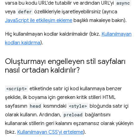
varsa bu kodu URL'de tutabilir ve ardından URL'yi
async
veya
defer
özellikleriyle işaretleyebilirsiniz (ayrıca
JavaScript ile etkileşim ekleme
başlıklı makaleye bakın).
Hiç kullanılmayan kodlar kaldırılmalıdır (bkz.
Kullanılmayan
kodları kaldırma
).
Oluşturmayı engelleyen stil sayfaları
nasıl ortadan kaldırılır?
<script>
etiketinde satır içi kod kullanmaya benzer
şekilde, ilk boyama için gereken kritik stilleri HTML
sayfasının
head
kısmındaki
<style>
bloğunda satır içi
olarak kullanın. Ardından,
preload
bağlantısını
kullanarak stillerin geri kalanını eşzamansız olarak yükleyin
(bkz.
Kullanılmayan CSS'yi erteleme
).