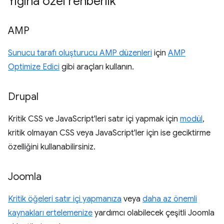
Yığına özel rehberlik
AMP
Sunucu tarafı oluşturucu AMP düzenleri
için
AMP
Optimize Edici
gibi araçları kullanın.
Drupal
Kritik CSS ve JavaScript'leri satır içi yapmak için
modül
,
kritik olmayan CSS veya JavaScript'ler için ise geciktirme
özelliğini kullanabilirsiniz.
Joomla
Kritik öğeleri satır içi yapmanıza
veya
daha az önemli
kaynakları ertelemenize
yardımcı olabilecek çeşitli Joomla