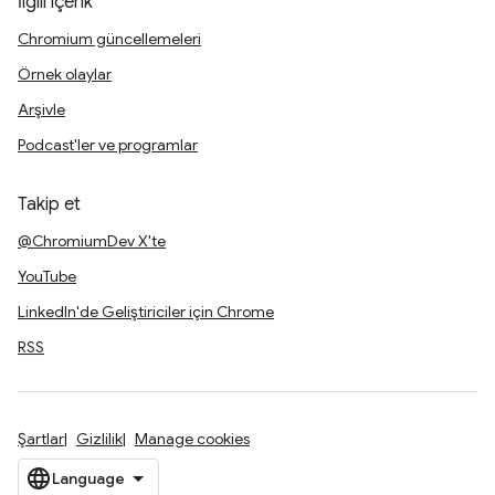
İlgili içerik
Chromium güncellemeleri
Örnek olaylar
Arşivle
Podcast'ler ve programlar
Takip et
@ChromiumDev X'te
YouTube
LinkedIn'de Geliştiriciler için Chrome
RSS
Şartlar
Gizlilik
Manage cookies