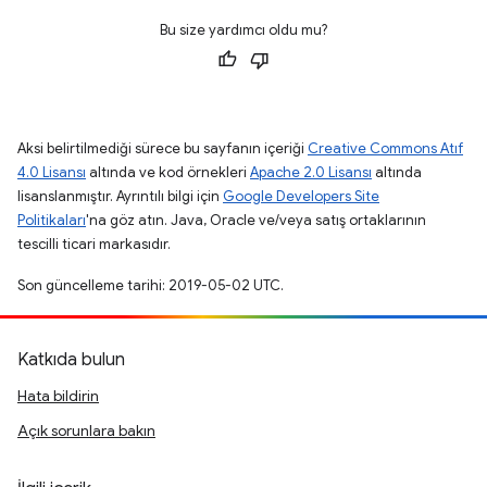
Bu size yardımcı oldu mu?
Aksi belirtilmediği sürece bu sayfanın içeriği
Creative Commons Atıf
4.0 Lisansı
altında ve kod örnekleri
Apache 2.0 Lisansı
altında
lisanslanmıştır. Ayrıntılı bilgi için
Google Developers Site
Politikaları
'na göz atın. Java, Oracle ve/veya satış ortaklarının
tescilli ticari markasıdır.
Son güncelleme tarihi: 2019-05-02 UTC.
Katkıda bulun
Hata bildirin
Açık sorunlara bakın