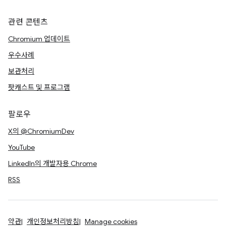
관련 콘텐츠
Chromium 업데이트
우수사례
보관처리
팟캐스트 및 프로그램
팔로우
X의 @ChromiumDev
YouTube
LinkedIn의 개발자용 Chrome
RSS
약관
개인정보처리방침
Manage cookies