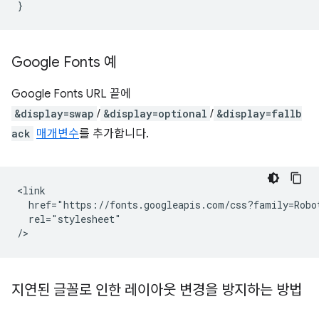
}
Google Fonts 예
Google Fonts URL 끝에
&display=swap
/
&display=optional
/
&display=fallb
ack
매개변수
를 추가합니다.
<link

  href="https://fonts.googleapis.com/css?family=Robot
  rel="stylesheet"

지연된 글꼴로 인한 레이아웃 변경을 방지하는 방법