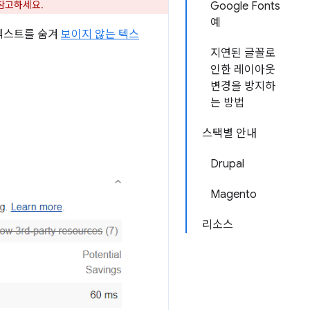
참고하세요.
Google Fonts
예
 텍스트를 숨겨
보이지 않는 텍스
지연된 글꼴로
인한 레이아웃
변경을 방지하
는 방법
스택별 안내
Drupal
Magento
리소스