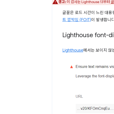
경고:
이 감사는 Lighthouse 13부터
글
글꼴은 로드 시간이 느린 대용
트 깜박임 (FOIT)
이 발생합니다
Lighthouse fon
Lighthouse
에서는 보이지 않는