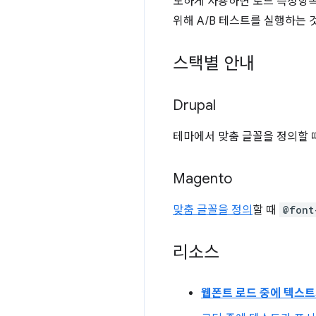
도하게 사용하면 로드 측정항목
위해 A/B 테스트를 실행하는 
스택별 안내
Drupal
테마에서 맞춤 글꼴을 정의할 
Magento
맞춤 글꼴을 정의
할 때
@font
리소스
웹폰트 로드 중에 텍스트