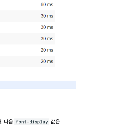
. 다음
font-display
값은