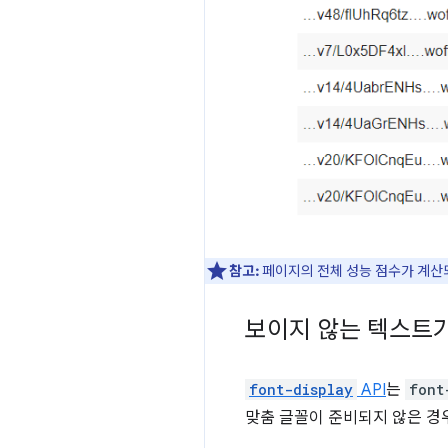
참고:
페이지의 전체 성능 점수가 계
보이지 않는 텍스트가
font-display
API
는
font
맞춤 글꼴이 준비되지 않은 경