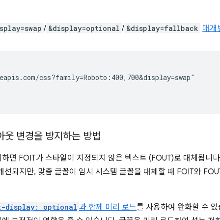
splay=swap
/
&display=optional
/
&display=fallback
매개
eapis.com/css?family=Roboto:400,700&display=swap"

아웃 변경을 방지하는 방법
면 FOIT가 스타일이 지정되지 않은 텍스트 (FOUT)로 대체됩니다
개선되지만, 맞춤 글꼴이 임시 시스템 글꼴을 대체할 때 FOIT와 FOU
t-display: optional
과 함께 미리 로드
를 사용하여 완화할 수 있