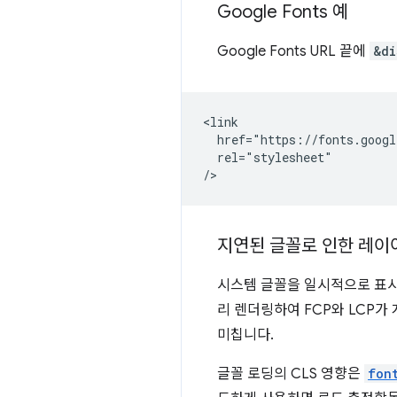
Google Fonts 예
Google Fonts URL 끝에
&di
<link

  href="https://fonts.googl
  rel="stylesheet"

지연된 글꼴로 인한 레이
시스템 글꼴을 일시적으로 표시하
리 렌더링하여 FCP와 LCP가 
미칩니다.
글꼴 로딩의 CLS 영향은
fon