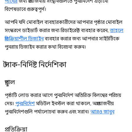
পাথের
জন্য প্রয়োজনীয় সংস্থানগুলিতে পুনঃনির্দেশ এড়ানো
বিশেষভাবে গুরুত্বপূর্ণ।
আপনি যদি মোবাইল ব্যবহারকারীদের আপনার পৃষ্ঠার মোবাইল
সংস্করণে ডাইভার্ট করার জন্য রিডাইরেক্ট ব্যবহার করেন,
তাহলে
প্রতিক্রিয়াশীল ডিজাইন
ব্যবহার করার জন্য আপনার সাইটটিকে
পুনরায় ডিজাইন করার কথা বিবেচনা করুন।
স্ট্যাক-নির্দিষ্ট নির্দেশিকা
ড্রুপাল
পৃষ্ঠাটি লোড করার আগে পুনঃনির্দেশ অতিরিক্ত বিলম্বের পরিচয়
দেয়।
পুনঃনির্দেশ
মডিউল ইনস্টল করা থাকলে, অপ্রয়োজনীয়
পুনঃনির্দেশগুলি পর্যালোচনা করুন এবং সরান।
আরও জানুন
প্রতিক্রিয়া