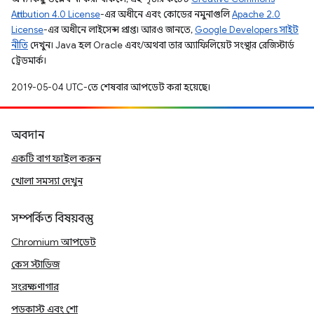
Attribution 4.0 License
-এর অধীনে এবং কোডের নমুনাগুলি
Apache 2.0
License
-এর অধীনে লাইসেন্স প্রাপ্ত। আরও জানতে,
Google Developers সাইট
নীতি
দেখুন। Java হল Oracle এবং/অথবা তার অ্যাফিলিয়েট সংস্থার রেজিস্টার্ড
ট্রেডমার্ক।
2019-05-04 UTC-তে শেষবার আপডেট করা হয়েছে।
অবদান
একটি বাগ ফাইল করুন
খোলা সমস্যা দেখুন
সম্পর্কিত বিষয়বস্তু
Chromium আপডেট
কেস স্টাডিজ
সংরক্ষণাগার
পডকাস্ট এবং শো