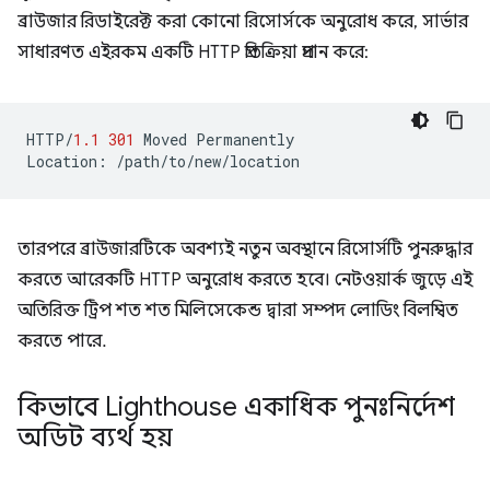
ব্রাউজার রিডাইরেক্ট করা কোনো রিসোর্সকে অনুরোধ করে, সার্ভার
সাধারণত এইরকম একটি HTTP প্রতিক্রিয়া প্রদান করে:
HTTP
/
1.1
301
Moved
Permanently
Location
:
/path/to/new/location
তারপরে ব্রাউজারটিকে অবশ্যই নতুন অবস্থানে রিসোর্সটি পুনরুদ্ধার
করতে আরেকটি HTTP অনুরোধ করতে হবে। নেটওয়ার্ক জুড়ে এই
অতিরিক্ত ট্রিপ শত শত মিলিসেকেন্ড দ্বারা সম্পদ লোডিং বিলম্বিত
করতে পারে.
কিভাবে Lighthouse একাধিক পুনঃনির্দেশ
অডিট ব্যর্থ হয়