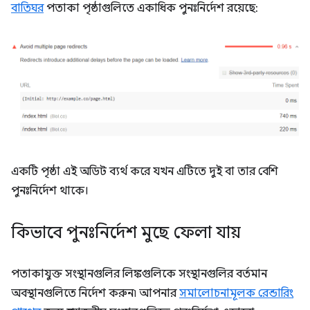
বাতিঘর
পতাকা পৃষ্ঠাগুলিতে একাধিক পুনঃনির্দেশ রয়েছে:
একটি পৃষ্ঠা এই অডিট ব্যর্থ করে যখন এটিতে দুই বা তার বেশি
পুনঃনির্দেশ থাকে।
কিভাবে পুনঃনির্দেশ মুছে ফেলা যায়
পতাকাযুক্ত সংস্থানগুলির লিঙ্কগুলিকে সংস্থানগুলির বর্তমান
অবস্থানগুলিতে নির্দেশ করুন৷ আপনার
সমালোচনামূলক রেন্ডারিং