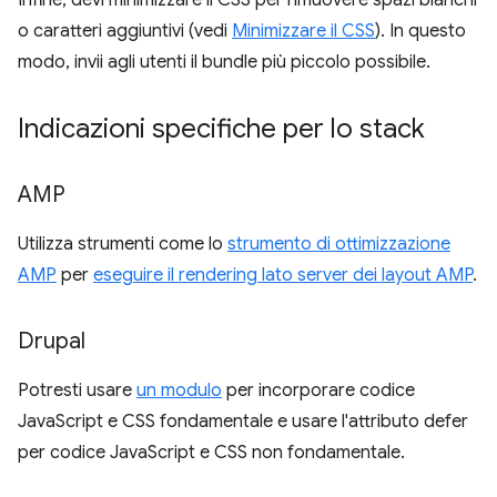
Infine, devi minimizzare il CSS per rimuovere spazi bianchi
o caratteri aggiuntivi (vedi
Minimizzare il CSS
). In questo
modo, invii agli utenti il bundle più piccolo possibile.
Indicazioni specifiche per lo stack
AMP
Utilizza strumenti come lo
strumento di ottimizzazione
AMP
per
eseguire il rendering lato server dei layout AMP
.
Drupal
Potresti usare
un modulo
per incorporare codice
JavaScript e CSS fondamentale e usare l'attributo defer
per codice JavaScript e CSS non fondamentale.