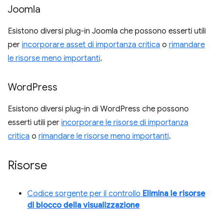
Joomla
Esistono diversi plug-in Joomla che possono esserti utili
per
incorporare asset di importanza critica
o
rimandare
le risorse meno importanti
.
Word
Press
Esistono diversi plug-in di WordPress che possono
esserti utili per
incorporare le risorse di importanza
critica
o
rimandare le risorse meno importanti
.
Risorse
Codice sorgente per il controllo
Elimina le risorse
di blocco della visualizzazione