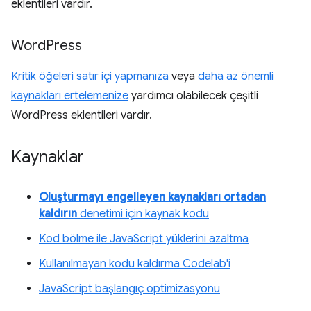
eklentileri vardır.
Word
Press
Kritik öğeleri satır içi yapmanıza
veya
daha az önemli
kaynakları ertelemenize
yardımcı olabilecek çeşitli
WordPress eklentileri vardır.
Kaynaklar
Oluşturmayı engelleyen kaynakları ortadan
kaldırın
denetimi için kaynak kodu
Kod bölme ile JavaScript yüklerini azaltma
Kullanılmayan kodu kaldırma Codelab'i
JavaScript başlangıç optimizasyonu