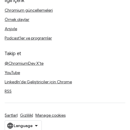
İlgili içerik
Chromium güncellemeleri
Örnek olaylar
Arşivle
Podcast'ler ve programlar
Takip et
@ChromiumDev X'te
YouTube
LinkedIn'de Geliştiriciler için Chrome
RSS
Şartlar
Gizlilik
Manage cookies