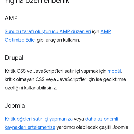
Yığına özel rehberlik
AMP
Sunucu tarafı oluşturucu AMP düzenleri
için
AMP
Optimize Edici
gibi araçları kullanın.
Drupal
Kritik CSS ve JavaScript'leri satır içi yapmak için
modül
,
kritik olmayan CSS veya JavaScript'ler için ise geciktirme
özelliğini kullanabilirsiniz.
Joomla
Kritik öğeleri satır içi yapmanıza
veya
daha az önemli
kaynakları ertelemenize
yardımcı olabilecek çeşitli Joomla