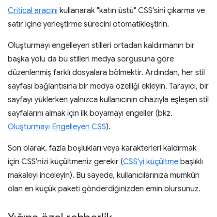
Critical aracını
kullanarak "katın üstü" CSS'sini çıkarma ve
satır içine yerleştirme sürecini otomatikleştirin.
Oluşturmayı engelleyen stilleri ortadan kaldırmanın bir
başka yolu da bu stilleri medya sorgusuna göre
düzenlenmiş farklı dosyalara bölmektir. Ardından, her stil
sayfası bağlantısına bir medya özelliği ekleyin. Tarayıcı, bir
sayfayı yüklerken yalnızca kullanıcının cihazıyla eşleşen stil
sayfalarını almak için ilk boyamayı engeller (bkz.
Oluşturmayı Engelleyen CSS
).
Son olarak, fazla boşlukları veya karakterleri kaldırmak
için CSS'nizi küçültmeniz gerekir (
CSS'yi küçültme
başlıklı
makaleyi inceleyin). Bu sayede, kullanıcılarınıza mümkün
olan en küçük paketi gönderdiğinizden emin olursunuz.