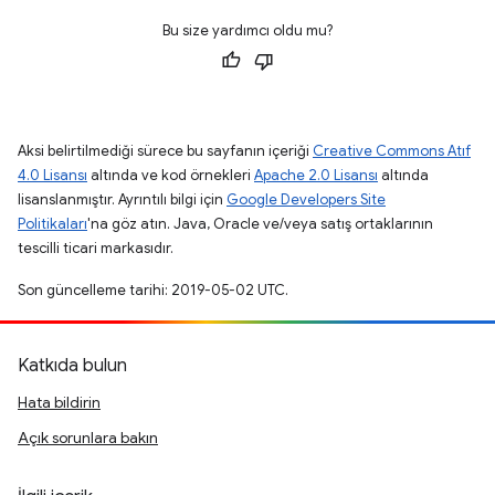
Bu size yardımcı oldu mu?
Aksi belirtilmediği sürece bu sayfanın içeriği
Creative Commons Atıf
4.0 Lisansı
altında ve kod örnekleri
Apache 2.0 Lisansı
altında
lisanslanmıştır. Ayrıntılı bilgi için
Google Developers Site
Politikaları
'na göz atın. Java, Oracle ve/veya satış ortaklarının
tescilli ticari markasıdır.
Son güncelleme tarihi: 2019-05-02 UTC.
Katkıda bulun
Hata bildirin
Açık sorunlara bakın