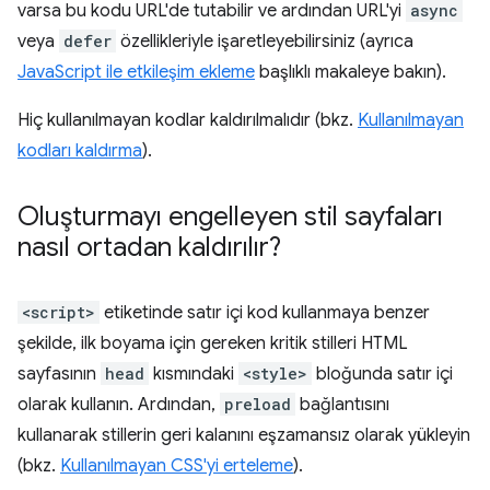
varsa bu kodu URL'de tutabilir ve ardından URL'yi
async
veya
defer
özellikleriyle işaretleyebilirsiniz (ayrıca
JavaScript ile etkileşim ekleme
başlıklı makaleye bakın).
Hiç kullanılmayan kodlar kaldırılmalıdır (bkz.
Kullanılmayan
kodları kaldırma
).
Oluşturmayı engelleyen stil sayfaları
nasıl ortadan kaldırılır?
<script>
etiketinde satır içi kod kullanmaya benzer
şekilde, ilk boyama için gereken kritik stilleri HTML
sayfasının
head
kısmındaki
<style>
bloğunda satır içi
olarak kullanın. Ardından,
preload
bağlantısını
kullanarak stillerin geri kalanını eşzamansız olarak yükleyin
(bkz.
Kullanılmayan CSS'yi erteleme
).