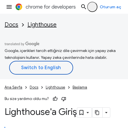
Oturum aç
Docs
Lighthouse
Google, içerikleri tercih ettiğiniz dile çevirmek için yapay zeka
teknolojisini kullanır. Yapay zeka çevirilerinde hata olabilir.
Ana Sayfa
Docs
Lighthouse
Başlama
Bu size yardımcı oldu mu?
Lighthouse'a Giriş