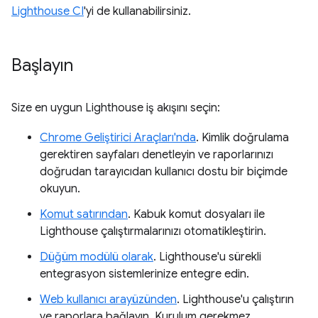
Lighthouse CI
'yi de kullanabilirsiniz.
Başlayın
Size en uygun Lighthouse iş akışını seçin:
Chrome Geliştirici Araçları'nda
. Kimlik doğrulama
gerektiren sayfaları denetleyin ve raporlarınızı
doğrudan tarayıcıdan kullanıcı dostu bir biçimde
okuyun.
Komut satırından
. Kabuk komut dosyaları ile
Lighthouse çalıştırmalarınızı otomatikleştirin.
Düğüm modülü olarak
. Lighthouse'u sürekli
entegrasyon sistemlerinize entegre edin.
Web kullanıcı arayüzünden
. Lighthouse'u çalıştırın
ve raporlara bağlayın. Kurulum gerekmez.