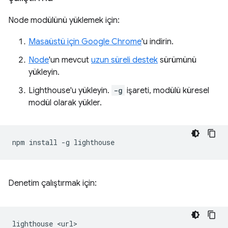
Node modülünü yüklemek için:
Masaüstü için Google Chrome
'u indirin.
Node
'un mevcut
uzun süreli destek
sürümünü
yükleyin.
Lighthouse'u yükleyin.
-g
işareti, modülü küresel
modül olarak yükler.
npm
install
-g
Denetim çalıştırmak için:
lighthouse