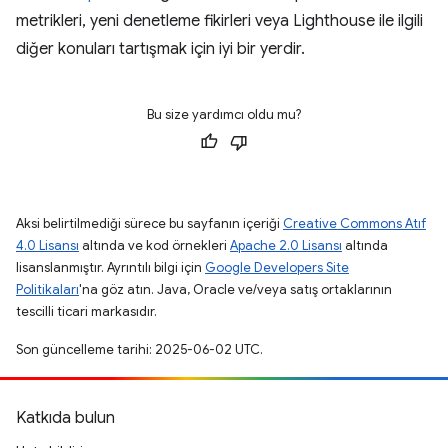
metrikleri, yeni denetleme fikirleri veya Lighthouse ile ilgili
diğer konuları tartışmak için iyi bir yerdir.
Bu size yardımcı oldu mu?
Aksi belirtilmediği sürece bu sayfanın içeriği
Creative Commons Atıf
4.0 Lisansı
altında ve kod örnekleri
Apache 2.0 Lisansı
altında
lisanslanmıştır. Ayrıntılı bilgi için
Google Developers Site
Politikaları
'na göz atın. Java, Oracle ve/veya satış ortaklarının
tescilli ticari markasıdır.
Son güncelleme tarihi: 2025-06-02 UTC.
Katkıda bulun