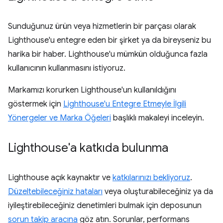
Sunduğunuz ürün veya hizmetlerin bir parçası olarak
Lighthouse'u entegre eden bir şirket ya da bireyseniz bu
harika bir haber. Lighthouse'u mümkün olduğunca fazla
kullanıcının kullanmasını istiyoruz.
Markamızı korurken Lighthouse'un kullanıldığını
göstermek için
Lighthouse'u Entegre Etmeyle İlgili
Yönergeler ve Marka Öğeleri
başlıklı makaleyi inceleyin.
Lighthouse'a katkıda bulunma
Lighthouse açık kaynaktır ve
katkılarınızı bekliyoruz
.
Düzeltebileceğiniz hataları
veya oluşturabileceğiniz ya da
iyileştirebileceğiniz denetimleri bulmak için deposunun
sorun takip aracına
göz atın. Sorunlar, performans