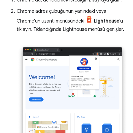
Chrome'da, denetlemek istediğiniz sayfaya gidin.
Chrome adres çubuğunun yanındaki veya
Chrome'un uzantı menüsündeki
Lighthouse
'u
tıklayın. Tıklandığında Lighthouse menüsü genişler.