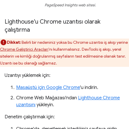
PageSpeed Insights web sitesi.
Lighthouse'u Chrome uzantısı olarak
çalıştırma
Dikkat:
Belirli bir nedeniniz yoksa bu Chrome uzantısı iş akışı yerine
Chrome Geliştirici Araçları
'nı kullanmalısınız. DevTools iş akışı, yerel
sitelerin ve kimliği doğrulanmış sayfaların test edilmesine olanak tanır.
Uzantı ise bu olanağı sağlamaz.
Uzantıyı yüklemek için:
Masaüstü için Google Chrome
'u indirin.
Chrome Web Mağazası'ndan
Lighthouse Chrome
uzantısını
yükleyin.
Denetim çalıştırmak için: