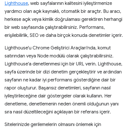
Lighthouse
, web sayfalarının kalitesini iyileştirmenize
yardımcı olan açık kaynaklı, otomatik bir araçtır. Bu aracı,
herkese açık veya kimlik doğrulaması gerektiren herhangi
bir web sayfasında çalıştırabilirsiniz. Performans,
erişilebilirlik, SEO ve daha birçok konuda denetimler içerir.
Lighthouse'u Chrome Geliştirici Araçları'nda, komut
satırından veya Node modülü olarak çalıştırabilirsiniz.
Lighthouse'a denetlenmesi için bir URL verin. Lighthouse,
sayfa üzerinde bir dizi denetim gerçekleştirir ve ardından
sayfanın ne kadar iyi performans gösterdiğine dair bir
rapor oluşturur. Başarısız denetimleri, sayfanın nasıl
iyileştirileceğine dair göstergeler olarak kullanın. Her
denetleme, denetlemenin neden önemli olduğunun yanı
sıra nasıl düzeltileceğini açıklayan bir referans içerir.
Sitelerinizde gerilemelerin olmasını önlemek için