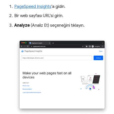
PageSpeed Insights
'a gidin.
Bir web sayfası URL'si girin.
Analyze
(Analiz Et) seçeneğini tıklayın.