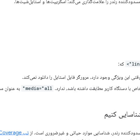
دودکننده رندر را علامت‌گذاری می‌کند: اسکریپت‌ها و استایل‌شیت‌ها.
که:
قتی این ویژگی وجود دارد، مرورگر فایل استایل را دانلود نمی‌کند.
اص با دستگاه کاربر مطابقت داشته باشد، ندارد.
media="all"
به عنوان مس
ناسایی کنیم
مسدودکننده رندر، شناسایی موارد حیاتی و غیرضروری است. از
تب Coverage