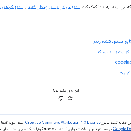
ه می‌توانند به شما کمک کنند
منابع حیاتی را درون‌خطی کنید
یا
منابع کم‌اهمیت
بع مسدودکننده رندر
کریپت با تقسیم کد
سکریپت
این مرور مفید بود؟
ی این صفحه تحت مجوز
Creative Commons Attribution 4.0 License
است. نمونه کدها ن
مراجعه کنید. جاوا علامت تجاری ثبت‌شده Oracle و/یا شرکت‌های وابسته به آن است.