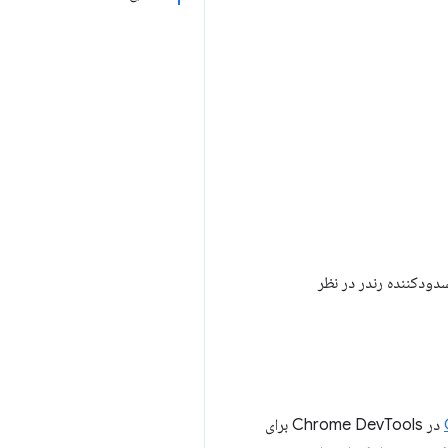
دودکننده رندر در نظر
در Chrome DevTools برای