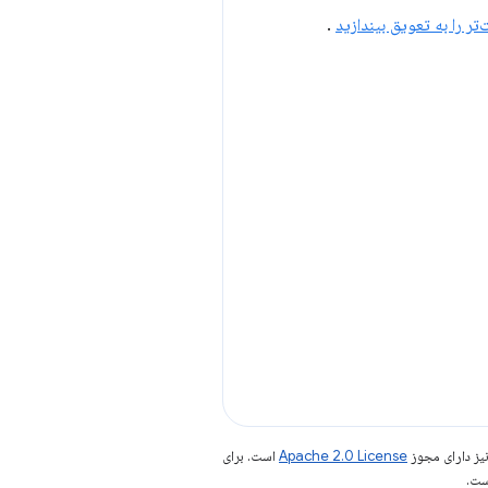
‌تر را به تعویق بیندازید
.
یز دارای مجوز
Apache 2.0 License
است. برای