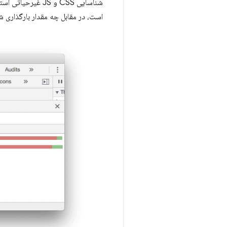
شناسایی CSS و JS
است، در مقابل چه مقدار بارگذاری 