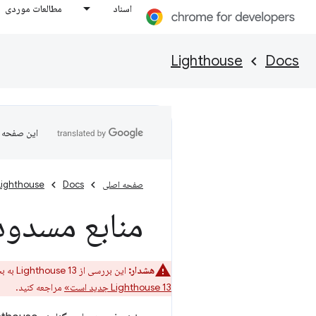
اسناد
مطالعات موردی
Lighthouse
Docs
این صفحه ب
صفحه اصلی
Docs
Lighthouse
منابع مسدود
هشدار:
این بررسی از Lighthouse 13 به بخش
Lighthouse 13 جدید است»
مراجعه کنید.