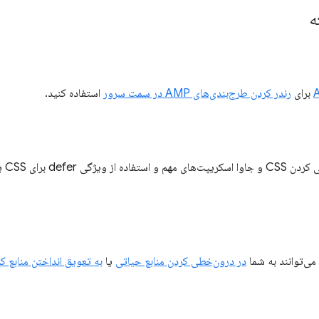
ه
برای
رندر کردن طرح‌بندی‌های AMP در سمت سرور
استفاده کنید.
برای
می‌توانند به شما
در درون‌خطی کردن منابع حیاتی
یا
به تعویق انداختن منابع کم