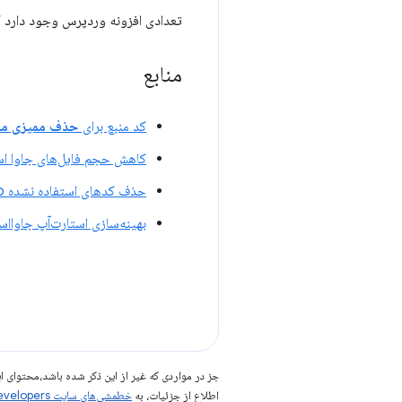
تعدادی افزونه وردپرس وجود دارد ک
منابع
کد منبع برای
حذف ممیزی منا
کاهش حجم فایل‌های جاوا اس
حذف کدهای استفاده نشده codelab
بهینه‌سازی استارت‌آپ جاواا
جز در مواردی که غیر از این ذکر شده باشد،‌محتوا
اطلاع از جزئیات، به
خطمشی‌های سایت Google Developers‏