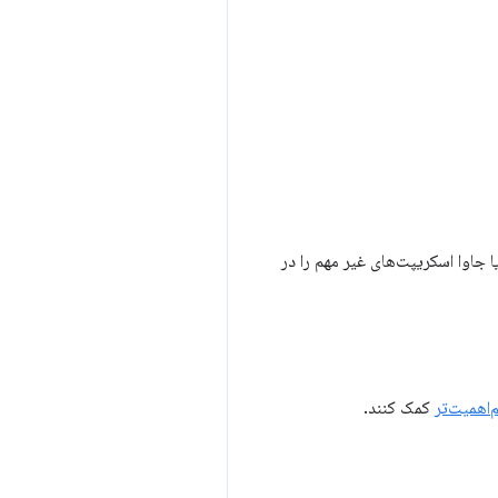
 درون‌خطی کردن CSS و جاوا اسکریپت‌های مهم و استفاده از ویژگی defer برای CSS یا جاوا اسکریپت‌های غیر مهم را در
‌اهمیت‌تر
کمک کنند.