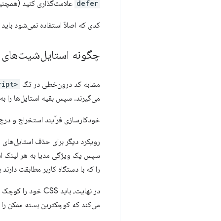
defer
علامت‌گذاری کنید (همچن
کدی که اصلاً استفاده نمی‌شود بای
چگونه استایل‌شیت‌های م
مشابه کد درون‌خطی در تگ
<script>
می‌گیرند. سپس بقیه استایل‌ها را به
خودکارسازی فرآیند استخراج و درج CSS مربوط به بخش «بالای خط تا» با استفاده 
رویکرد دیگر برای حذف استایل‌های م
سپس یک ویژگی مدیا به هر لینک است
را که با دستگاه کاربر مطابقت دارند ب
در نهایت، باید CSS خود را کوچک کنید تا هرگونه فاصله یا کاراکتر اضافی حذف شود (به
می‌کند که کوچکترین بسته ممکن را ب