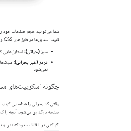
کنید. استایل‌ها در فایل‌های CSS و کدها در فایل‌های جاوا اسکریپت با دو رنگ مشخص شده‌اند:
سبز (حیاتی):
استایل‌هایی ک
قرمز (غیر بحرانی):
سبک‌هایی
نمی‌شود.
چگونه اسکریپت‌های مسد
وقتی کد بحرانی را شناسایی کردید، آن کد را از URL مسدودک
صفحه بارگذاری می‌شود، آنچه را که
اگر کدی در URL مسدودکننده‌ی رندر وجود دارد که حیاتی نیست، می‌توانید آن را در URL نگه دارید و سپس URL را با ویژگی‌های