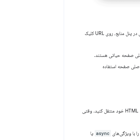
شما می‌توانید حجم صفحات خود را تنها با ارسال کد و استایل‌های مورد نیاز خود کاهش دهید. برای بررسی آن فایل در پنل منابع، روی URL کلیک
اصلی صفحه حیاتی هستند.
 اصلی صفحه استفاده
درون‌خطی در صفحه HTML خود منتقل کنید. وقتی
async
یا