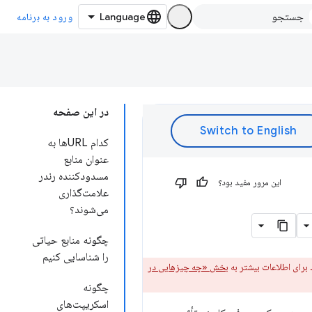
ورود به برنامه
در این صفحه
کدام URLها به
عنوان منابع
مسدودکننده رندر
این مرور مفید بود؟
علامت‌گذاری
می‌شوند؟
چگونه منابع حیاتی
را شناسایی کنیم
رای اطلاعات بیشتر به
بخش «چه چیزهایی در
چگونه
اسکریپت‌های