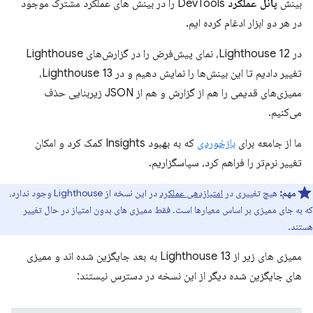
بینش
پانل عملکرد
DevTools را در بینش های عملکرد مشترک موجود
در هر دو ابزار ادغام کرده ایم.
در Lighthouse 12، نمای پیش‌فرض را در گزارش‌های Lighthouse
تغییر دادیم تا این بینش‌ها را نمایش دهیم و در Lighthouse 13،
ممیزی‌های قدیمی را هم از گزارش و هم از JSON زیربنایی حذف
می‌کنیم.
ما از جامعه برای
بازخوردی
که به بهبود Insights کمک کرد و امکان
تغییر نرم‌تر را فراهم کرد، سپاسگزاریم.
مهم:
هیچ تغییری در
امتیازدهی عملکرد
در این نسخه از Lighthouse وجود ندارد،
که به جای ممیزی بر اساس معیارها است. فقط ممیزی های بدون امتیاز در حال تغییر
هستند.
ممیزی های زیر از Lighthouse 13 به بعد جایگزین شده اند و ممیزی
های جایگزین شده دیگر از این نسخه در دسترس نیستند: