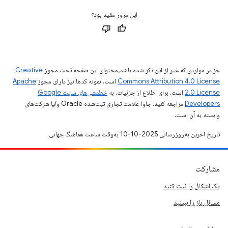
این مرور مفید بود؟
جز در مواردی که غیر از این ذکر شده باشد،‌محتوای این صفحه تحت مجوز
Creative
Commons Attribution 4.0 License
است. نمونه کدها نیز دارای مجوز
Apache
2.0 License
است. برای اطلاع از جزئیات، به
خطمشی‌های سایت Google
Developers‏
مراجعه کنید. جاوا علامت تجاری ثبت‌شده Oracle و/یا شرکت‌های
وابسته به آن است.
تاریخ آخرین به‌روزرسانی 2025-10-10 به‌وقت ساعت هماهنگ جهانی.
مشارکت
یک اشکال را ثبت کنید
مسائل باز را ببینید