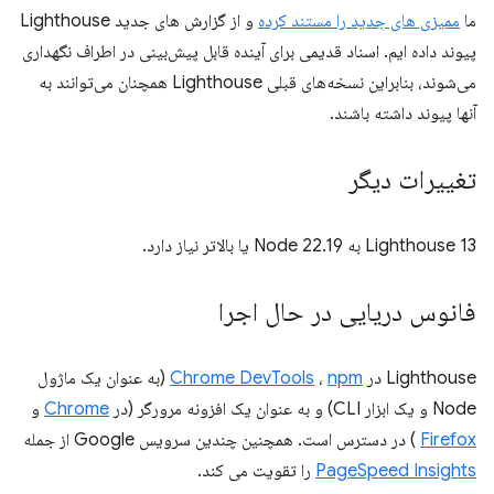
ما
ممیزی های جدید را مستند کرده
و از گزارش های جدید Lighthouse
پیوند داده ایم. اسناد قدیمی برای آینده قابل پیش‌بینی در اطراف نگهداری
می‌شوند، بنابراین نسخه‌های قبلی Lighthouse همچنان می‌توانند به
آنها پیوند داشته باشند.
تغییرات دیگر
Lighthouse 13 به Node 22.19 یا بالاتر نیاز دارد.
فانوس دریایی در حال اجرا
Lighthouse در
npm
،
Chrome DevTools
(به عنوان یک ماژول
Node و یک ابزار CLI) و به عنوان یک افزونه مرورگر (در
Chrome
و
Firefox
) در دسترس است. همچنین چندین سرویس Google از جمله
PageSpeed ​​Insights
را تقویت می کند.