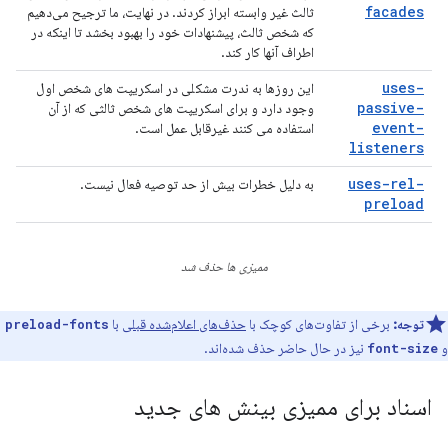
facades
ثالث غیر وابسته ابراز کردند. در نهایت، ما ترجیح می‌دهیم
که شخص ثالث، پیشنهادات خود را بهبود بخشد تا اینکه در
اطراف آنها کار کند.
uses-
این روزها به ندرت مشکلی در اسکریپت های شخص اول
passive-
وجود دارد و برای اسکریپت های شخص ثالثی که از آن
event-
استفاده می کنند غیرقابل عمل است.
listeners
uses-rel-
به دلیل خطرات بیش از حد توصیه فعال نیست.
preload
ممیزی ها حذف شد
توجه:
برخی از تفاوت‌های کوچک با
حذف‌های اعلام‌شده قبلی
با
preload-fonts
و
نیز در حال حاضر حذف شده‌اند.
font-size
اسناد برای ممیزی بینش های جدید