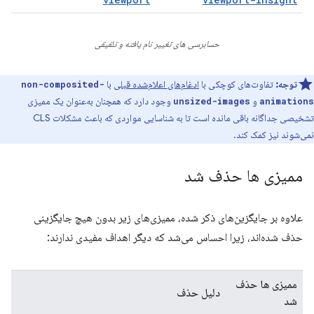
حسابرسی های تغییر نام یافته و تلفیقی
توجه:
تفاوت‌های کوچکی با
ادغام‌های اعلام‌شده قبلی
با
non-composited-
و
وجود دارد که همچنان به‌عنوان یک ممیزی
unsized-images
animations
تشخیصی جداگانه باقی مانده است تا به شناسایی مواردی که باعث مشکلات CLS
نمی‌شوند نیز کمک کند.
ممیزی ها حذف شد
علاوه بر جایگزین‌های ذکر شده، ممیزی‌های زیر بدون هیچ جایگزینی
حذف شده‌اند، زیرا احساس می‌شد که دیگر اهداف مفیدی ندارند:
ممیزی ها حذف
دلیل حذف
شد