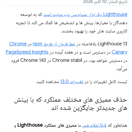
تاریخ انتشار: 10 اکتبر 2025
Lighthouse یک ابزار حسابرسی وب سایت است
که به توسعه
دهندگان با معیارها، بینش ها و تشخیص ها کمک می کند تا تجربه
کاربری سایت های خود را بهبود بخشند.
Lighthouse 13 بلافاصله در
خط فرمان از طریق npm
در
Chrome
Canary
در دسترس است و در هفته آینده در
PageSpeed ​​Insights
در دسترس خواهد بود. در Chrome stabil در Chrome 143 فرود
می‌آید.
لیست کامل تغییرات را در
تغییرات 13.0
مشاهده کنید.
حذف ممیزی های مختلف عملکرد که با بینش
های جدیدتر جایگزین شده اند
همانطور که
قبلاً اعلام شد،
ما
ممیزی های عملکرد Lighthouse
و