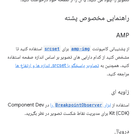
راهنمایی مخصوص پشته
AMP
از پشتیبانی کامپوننت
amp-img
برای
srcset
استفاده کنید تا
مشخص کنید از کدام دارایی های تصویر بر اساس اندازه صفحه استفاده
کنید. همچنین به
تصاویر پاسخگو با srcset، اندازه ها و ارتفاع ها
مراجعه کنید.
زاویه ای
استفاده از
ابزار
BreakpointObserver
را
در Component Dev
Kit (CDK) برای مدیریت نقاط شکست تصویر در نظر بگیرید.
دروپال