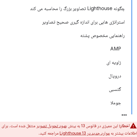
چگونه Lighthouse تصاویر بزرگ را محاسبه می کند
استراتژی هایی برای اندازه گیری صحیح تصاویر
راهنمایی مخصوص پشته
AMP
زاویه ای
دروپال
گتسبی
جوملا
اخطار:
این ممیزی در فانوس 13 به بینش
بهبود تحویل تصویر
منتقل شده است. برای
اطلاعات بیشتر به
موارد جدید در Lighthouse 13
مراجعه کنید.