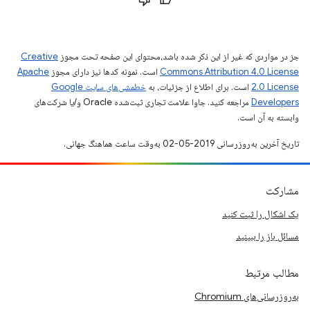
جز در مواردی که غیر از این ذکر شده باشد،‌محتوای این صفحه تحت مجوز
Creative
Commons Attribution 4.0 License
است. نمونه کدها نیز دارای مجوز
Apache
2.0 License
است. برای اطلاع از جزئیات، به
خطمشی‌های سایت Google
Developers‏
مراجعه کنید. جاوا علامت تجاری ثبت‌شده Oracle و/یا شرکت‌های
وابسته به آن است.
تاریخ آخرین به‌روزرسانی 2019-05-02 به‌وقت ساعت هماهنگ جهانی.
مشارکت
یک اشکال را ثبت کنید
مسائل باز را ببینید
مطالب مرتبط
به‌روزرسانی‌های Chromium