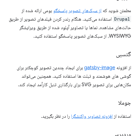
مطمئن شوید که
از سبک‌های تصویر پاسخگو
بومی ارائه شده از
Drupal
استفاده می‌کنید. هنگام رندر کردن فیلدهای تصویر از طریق
حالت‌های مشاهده، نماها یا تصاویر آپلود شده از طریق ویرایشگر
WYSIWYG، از سبک‌های تصویر پاسخگو استفاده کنید.
گتسبی
از افزونه
gatsby-image
برای ایجاد چندین تصویر کوچکتر برای
گوشی های هوشمند و تبلت ها استفاده کنید. همچنین می‌تواند
مکان‌هایی برای تصویر SVG برای بارگذاری تنبل کارآمد ایجاد کند.
جوملا
استفاده از
افزونه تصاویر واکنشگرا
را در نظر بگیرید.
وردپرس