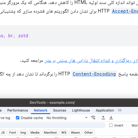
فشرده سازی متن می تواند اندازه کلی سند اولیه HTML را کاهش دهد. هنگ
Accept-En
برای نشان دادن الگوریتم های فشرده سازی که پشتیبانی
ss, br, zstd
زی رمزگذاری و اندازه انتقال دارایی های مبتنی بر متن
مراجعه کنید.
ه پاسخ HTTP
Content-Encoding
را برگرداند تا نشان دهد از چه ا