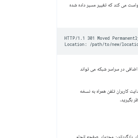
است می کند که تغییر مسیر داده شده
HTTP/1.1 301 Moved Permanently
ند. این سفر اضافی در سراسر شبکه می تواند
ایت کاربران تلفن همراه به نسخه
ر بگیرید.
ی بازگرداندن محتوای صفحه انجام