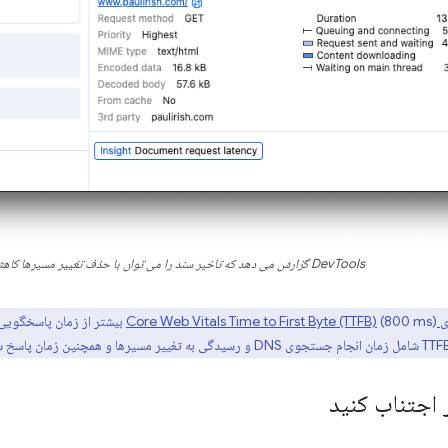
DevTools گزارش می دهد که تاخیر سند را می توان با حذف تغییر مسیرها کاهش داد
Core W)
 اجتناب کنید