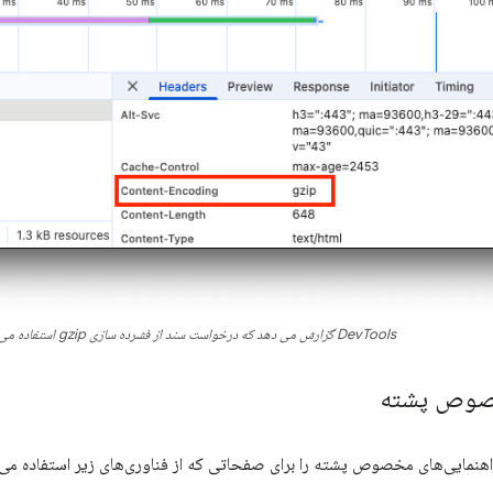
DevTools گزارش می دهد که درخواست سند از فشرده سازی gzip استفاده می کند
خصوص پشته
نمایی‌های مخصوص پشته را برای صفحاتی که از فناوری‌های زیر استفاده می‌کنن