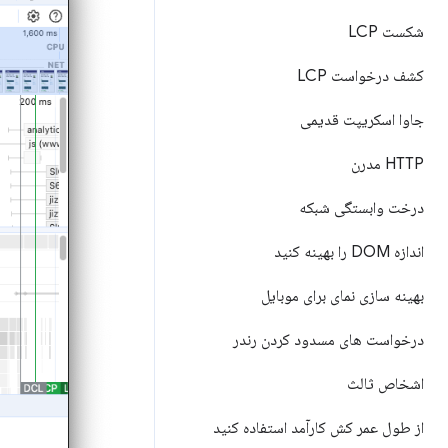
شکست LCP
کشف درخواست LCP
جاوا اسکریپت قدیمی
HTTP مدرن
درخت وابستگی شبکه
اندازه DOM را بهینه کنید
بهینه سازی نمای برای موبایل
درخواست های مسدود کردن رندر
اشخاص ثالث
از طول عمر کش کارآمد استفاده کنید