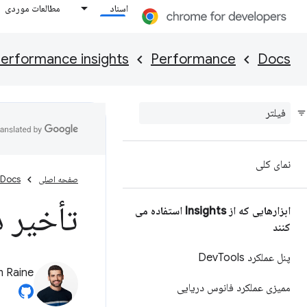
اسناد
مطالعات موردی
erformance insights
Performance
Docs
نمای کلی
صفحه اصلی
Docs
تأخیر 
ابزارهایی که از Insights استفاده می
کنند
پنل عملکرد Dev
Tools
 Raine
ممیزی عملکرد فانوس دریایی