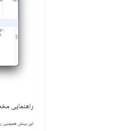
راهنمایی م
این بینش همچنین راه