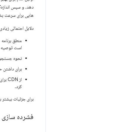
دهد، و سپس اندازه‌
هایی برای سرعت بخشی
دلایل احتمالی زیادی
منطق برنامه 
است توصیه ها
نحوه جستجوی 
برای داشتن حافظه یا CPU بیشتر، سخت افزا
کرد.
برای جزئیات بیشتر ب
فشرده سازی ر