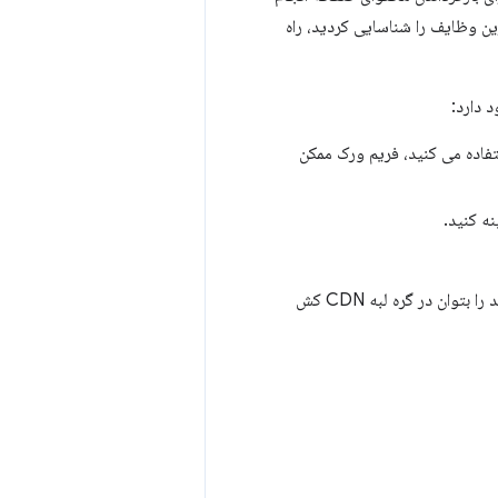
ن وظایف را شناسایی کردید، راه
 دارد:
تفاده می کنید، فریم ورک ممکن
ه کنید.
از CDN برای کاهش تأخیر شبکه استفاده کنید. این امر به ویژه در صورتی مؤثر است که سند را بتوان در گره لبه CDN کش