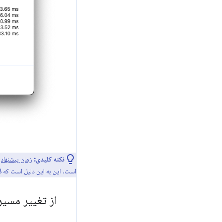
نکته کلیدی:
زمان پیشنهادی eb Vitals Time to First Byte (TTFB
است. این به این دلیل است که TTFB شامل زمان انجام جستجوی DNS و رسیدگی به تغییر مسیرها و همچنین زمان پاسخ سرور است.
از تغییر مسیر