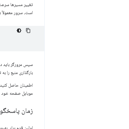
تغییر مسیرها سرعت 
است، سرور معمولاً یک پاسخ HTTP مانند ز
بارگذاری منبع را به ت
اطمینان حاصل کنید ک
موبایل صفحه خود اس
زمان پاسخگوی
اولین قدم برای بهب