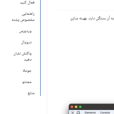
فعال کنید
راهنمایی
آن بستگی دارد. بهینه سازی
مخصوص پشته
وردپرس
دروپال
واکنش نشان
دهید
جوملا
مجنتو
منابع