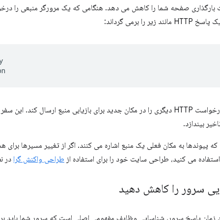
بارگذاری صفحه شما را کاهش می دهد. هنگامی که یک مرورگر منبعی را درخو
یر را برمی گرداند:


سپس مرورگر باید درخواست HTTP دیگری را در مکان جدید برای بازیابی منبع ارسال ک
اخیر بیندازد.
ه پیوندها به مکان فعلی یک منبع اشاره می کنند. اگر از تغییر مسیرها برای هد
تفاده می کنید، طراحی سایت خود را برای استفاده از
طراحی واکنش گرا
در نظ
ی سرور را کاهش دهید
ود زمان پاسخ سرور، شناسایی وظایف مفهومی اصلی است که سرور شما باید برا