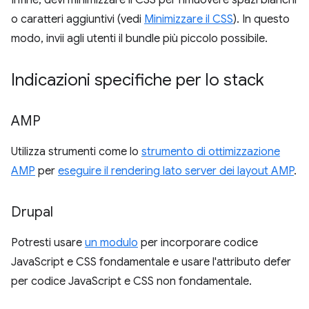
Infine, devi minimizzare il CSS per rimuovere spazi bianchi
o caratteri aggiuntivi (vedi
Minimizzare il CSS
). In questo
modo, invii agli utenti il bundle più piccolo possibile.
Indicazioni specifiche per lo stack
AMP
Utilizza strumenti come lo
strumento di ottimizzazione
AMP
per
eseguire il rendering lato server dei layout AMP
.
Drupal
Potresti usare
un modulo
per incorporare codice
JavaScript e CSS fondamentale e usare l'attributo defer
per codice JavaScript e CSS non fondamentale.