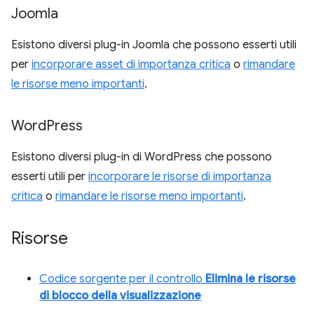
Joomla
Esistono diversi plug-in Joomla che possono esserti utili
per
incorporare asset di importanza critica
o
rimandare
le risorse meno importanti
.
Word
Press
Esistono diversi plug-in di WordPress che possono
esserti utili per
incorporare le risorse di importanza
critica
o
rimandare le risorse meno importanti
.
Risorse
Codice sorgente per il controllo
Elimina le risorse
di blocco della visualizzazione