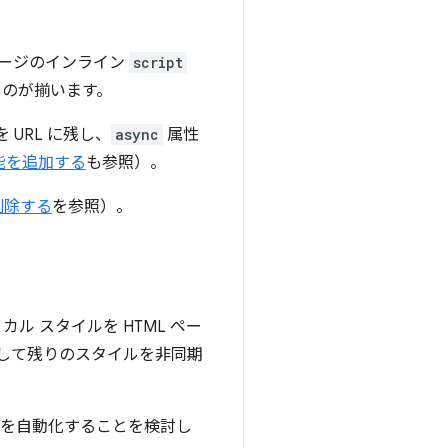
ページのインライン
script
ものが揃います。
URL に残し、
async
属性
機能を追加する
も参照）。
削除する
を参照）。
 スタイルを HTML ペー
して残りのスタイルを非同期
スを自動化することを検討し