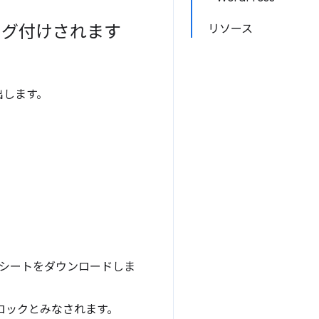
ラグ付けされます
リソース
出します。
シートをダウンロードしま
ロックとみなされます。