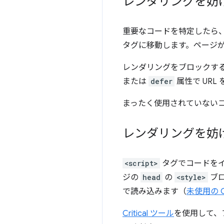
レンダリングを妨
重要なコードを特定したら、そ
タグに移動します。ページ
レンダリングをブロックする 
または
defer
属性で URL
まったく使用されていない
レンダリングを妨
<script>
タグでコードをイ
ジの
head
の
<style>
ブ
で読み込みます（
未使用の 
Critical ツール
を使用して、