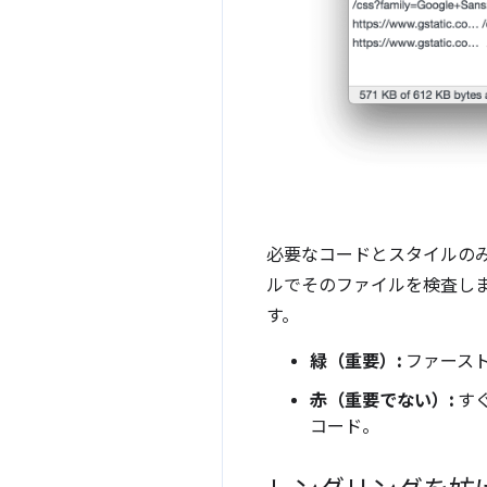
必要なコードとスタイルのみ
ルでそのファイルを検査します。
す。
緑（重要）:
ファースト
赤（重要でない）:
す
コード。