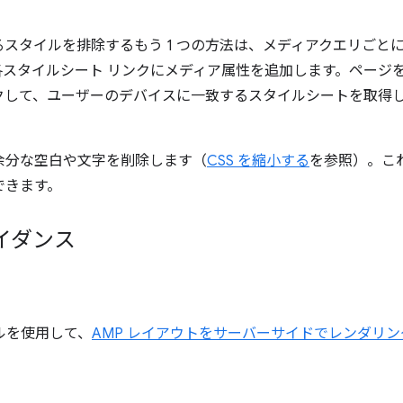
スタイルを排除するもう 1 つの方法は、メディアクエリごと
各スタイルシート リンクにメディア属性を追加します。ページ
クして、ユーザーのデバイスに一致するスタイルシートを取得
、余分な空白や文字を削除します（
CSS を縮小する
を参照）。こ
できます。
イダンス
ルを使用して、
AMP レイアウトをサーバーサイドでレンダリン