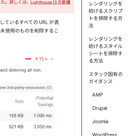
した。詳しくは、
Lighthouse 13 の新機
レンダリングを
妨げるスクリプ
トを排除する方
ックしているすべての URL が表
法
、未使用のものを削除するこ
レンダリングを
妨げるスタイル
シートを排除す
る方法
スタック固有の
ガイダンス
AMP
Drupal
Joomla
WordPress