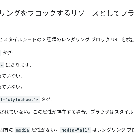
ンダリングをブロックするリソースとしてフ
スタイルシートの 2 種類のレンダリング ブロック URL を検
タグ:
d>
にあります。
れていない。
れていない。
el="stylesheet">
タグ:
されていない。この属性が存在する場合、ブラウザはスタイル
に固有の
media
属性がない。
media="all"
はレンダリング ブ