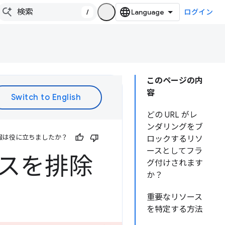
/
ログイン
このページの内
容
どの URL がレ
ンダリングをブ
報は役に立ちましたか？
ロックするリソ
ースとしてフラ
ースを排除
グ付けされます
か？
重要なリソース
を特定する方法