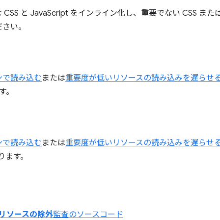
S と JavaScript をインライン化し、重要でない CSS または Jav
ださい。
ンで読み込む
または
重要度が低いリソースの読み込みを遅らせ
ます。
ンで読み込む
または
重要度が低いリソースの読み込みを遅らせ
あります。
リソースの除外
監査のソースコード