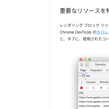
重要なリソースを
レンダリング ブロック リ
Chrome DevTools の
カバレ
と、タブに、使用されたコ