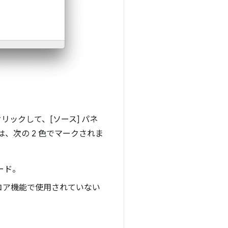
ックして、[ソース] パネ
ドは、次の 2 色でマークされま
ード。
コア機能で使用されていない