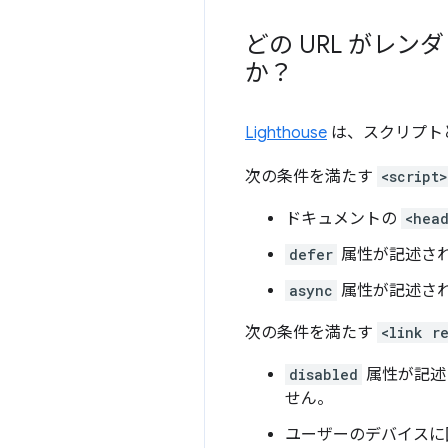
どの URL がレ
か？
Lighthouse
は、スクリプトと
次の条件を満たす
<script>
ドキュメントの
<hea
defer
属性が記述さ
async
属性が記述さ
次の条件を満たす
<link r
disabled
属性が記述
せん。
ユーザーのデバイス