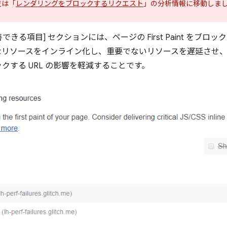
監査は「
レンダリングをブロックするリクエスト
」の分析情報に移動しま
[改善できる項目] セクションには、ページの First Paint をブロ
なリソースをインライン化し、重要でないリソースを遅延させ
クする URL の影響を軽減することです。