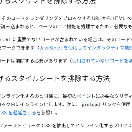
げるスクリプトを排除する方法
のコードをレンダリングをブロックする URL から HTML 
が読み込まれると、ページのコア機能を処理するために必要な
URL に重要でないコードが含まれている場合は、そのコードを 
 をマークできます（
JavaScript を使用してインタラクティブ
コードは削除する必要があります（
使用されていないコードを
げるスタイルシートを排除する方法
ンライン化するのと同様に、最初のペイントに必要なクリティカル
ロック内にインライン化します。次に、
preload
リンクを使用
CSS を遅延させる
を参照）。
ファーストビューの CSS を抽出してインライン化するプロセ