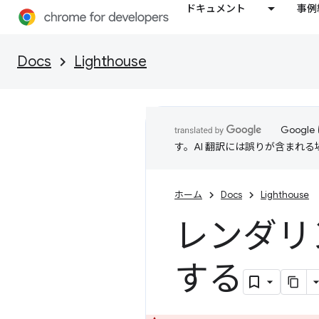
ドキュメント
事例
Docs
Lighthouse
Goog
す。AI 翻訳には誤りが含まれ
ホーム
Docs
Lighthouse
レンダリ
する