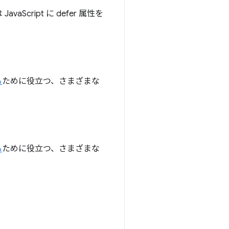
aScript に defer 属性を
る
ために役立つ、さまざまな
る
ために役立つ、さまざまな