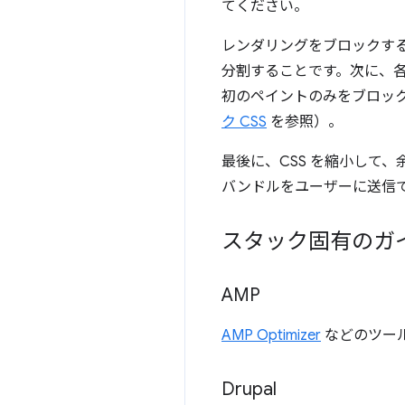
てください。
レンダリングをブロックする
分割することです。次に、
初のペイントのみをブロッ
ク CSS
を参照）。
最後に、CSS を縮小して
バンドルをユーザーに送信
スタック固有のガ
AMP
AMP Optimizer
などのツー
Drupal