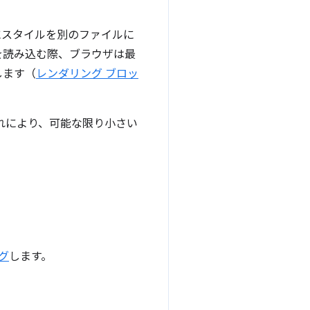
にスタイルを別のファイルに
を読み込む際、ブラウザは最
します（
レンダリング ブロッ
れにより、可能な限り小さい
グ
します。