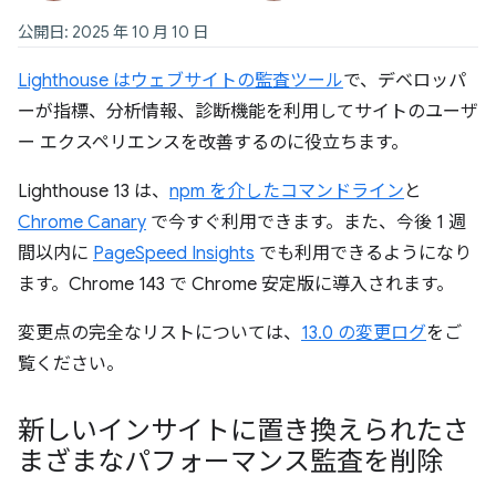
公開日: 2025 年 10 月 10 日
Lighthouse はウェブサイトの監査ツール
で、デベロッパ
ーが指標、分析情報、診断機能を利用してサイトのユーザ
ー エクスペリエンスを改善するのに役立ちます。
Lighthouse 13 は、
npm を介したコマンドライン
と
Chrome Canary
で今すぐ利用できます。また、今後 1 週
間以内に
PageSpeed Insights
でも利用できるようになり
ます。Chrome 143 で Chrome 安定版に導入されます。
変更点の完全なリストについては、
13.0 の変更ログ
をご
覧ください。
新しいインサイトに置き換えられたさ
まざまなパフォーマンス監査を削除