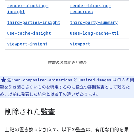
render-blocking-
render-blocking-
insight
resources
third-parties-insight
third-party-summary
use-cache-insight
uses-long-cache-ttl
viewport-insight
viewport
監査の名前変更と統合
注:
と
は CLS の問
non-composited-animations
unsized-images
題を引き起こさないものを特定するのに役立つ診断監査として残るた
め、
以前に発表した統合
とは若干の違いがあります。
削除された監査
上記の置き換えに加えて、以下の監査は、有用な目的を果