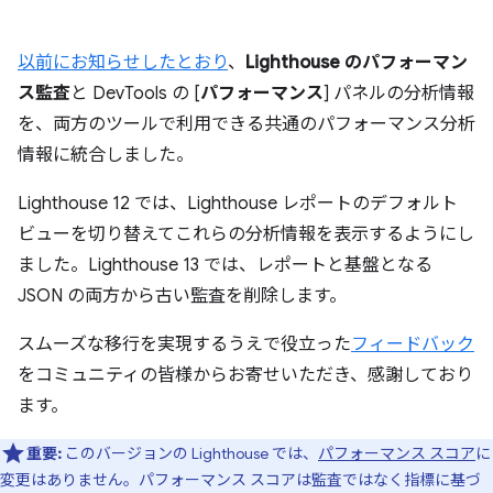
以前にお知らせしたとおり
、
Lighthouse のパフォーマン
ス監査
と DevTools の [
パフォーマンス
] パネルの分析情報
を、両方のツールで利用できる共通のパフォーマンス分析
情報に統合しました。
Lighthouse 12 では、Lighthouse レポートのデフォルト
ビューを切り替えてこれらの分析情報を表示するようにし
ました。Lighthouse 13 では、レポートと基盤となる
JSON の両方から古い監査を削除します。
スムーズな移行を実現するうえで役立った
フィードバック
をコミュニティの皆様からお寄せいただき、感謝しており
ます。
重要:
このバージョンの Lighthouse では、
パフォーマンス スコア
に
変更はありません。パフォーマンス スコアは監査ではなく指標に基づ