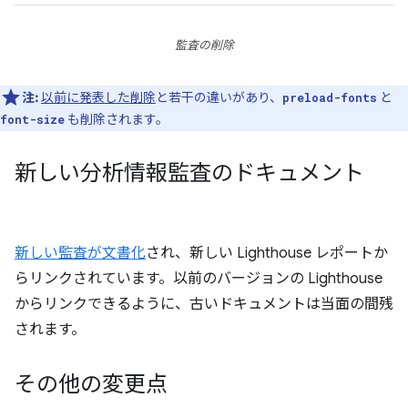
監査の削除
注:
以前に発表した削除
と若干の違いがあり、
と
preload-fonts
も削除されます。
font-size
新しい分析情報監査のドキュメント
新しい監査が文書化
され、新しい Lighthouse レポートか
らリンクされています。以前のバージョンの Lighthouse
からリンクできるように、古いドキュメントは当面の間残
されます。
その他の変更点