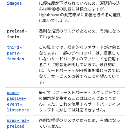
images
に優先度が下げられているため、遅延読み込
みは帯域幅の削減には役立ちますが、
Lighthouse の測定結果に影響を与える可能性
は低いでしょう。
preload-
過剰な推奨のリスクがあるため、有効になっ
fonts
ていません。
third-
この監査では、限定的なファサードが対象と
party-
なります。一部のデベロッパーは、提携して
facades
いないサードパーティのファサードを使用す
ることに懸念を表明しています。最終的に
は、サードパーティが回避策を講じるのでは
なく、サービスを改善することを望んでいま
す。
uses-
最近ではファーストパーティ スクリプトでこ
passive-
の問題が発生することはほとんどありませ
event-
ん。また、これを使用するサードパーティ ス
listeners
クリプトに対しては対応できません。
uses-rel-
過剰な推奨のリスクがあるため、有効になっ
preload
ていません。