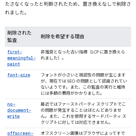
たさなくなったと判断されたため、置き換えなしで削除さ
れました。
削除された
削除を希望する理由
監査
first-
非推奨となった古い指標（LCP に置き換えら
meaningful-
れました）。
paint
font-size
フォントが小さいと視認性の問題が生じます
が、現在では SEO の問題として認識されてい
ないようです。また、この監査の実行と維持
には多額の費用がかかりました。
no-
最近ではファーストパーティ スクリプトでこ
document-
の問題が発生することはほとんどありませ
write
ん。また、これを使用するサードパーティ ス
クリプトに対しては対応できません。
offscreen-
オフスクリーン画像はブラウザによってすで