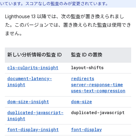
いています。スコアなしの監査のみが変更されています。
Lighthouse 13 以降では、次の監査が置き換えられまし
た。このバージョンでは、置き換えられた監査は使用でき
ません。
新しい分析情報の監査 ID
監査 ID の置換
cls-culprits-insight
layout-shifts
document-latency-
redirects
insight
server-response-time
uses-text-compression
dom-size-insight
dom-size
duplicated-javascript-
duplicated-javascript
insight
font-display-insight
font-display