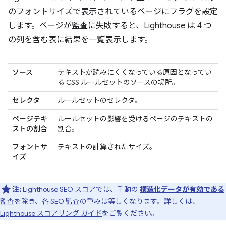
のフォントサイズで表示されているページにフラグを設定
します。ページが監査に失敗すると、Lighthouse は 4 つ
の列を含む表に結果を一覧表示します。
ソース
テキストが読みにくくなっている原因となってい
る CSS ルールセットのソースの場所。
セレクタ
ルールセットのセレクタ。
ページテキ
ルールセットの影響を受けるページのテキストの
ストの割合
割合。
フォントサ
テキストの計算されたサイズ。
イズ
注:
Lighthouse SEO スコアでは、手動の
構造化データが有効である
監査を除き、各 SEO 監査の重みは等しくなります。詳しくは、
Lighthouse スコアリング ガイド
をご覧ください。