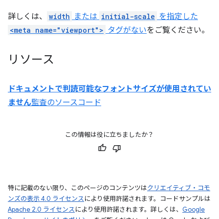
詳しくは、
width
または
initial-scale
を指定した
<meta name="viewport">
タグがない
をご覧ください。
リソース
ドキュメントで判読可能なフォントサイズが使用されてい
ません
監査のソースコード
この情報は役に立ちましたか？
特に記載のない限り、このページのコンテンツは
クリエイティブ・コモ
ンズの表示 4.0 ライセンス
により使用許諾されます。コードサンプルは
Apache 2.0 ライセンス
により使用許諾されます。詳しくは、
Google