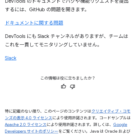
DevTools のドキュメントでバグや機能リクエストを提出
するには、GitHub の問題を開きます。
ドキュメントに関する問題
DevTools にも Slack チャンネルがありますが、チームは
これを一貫してモニタリングしていません。
Slack
この情報は役に立ちましたか？
特に記載のない限り、このページのコンテンツは
クリエイティブ・コモ
ンズの表示 4.0 ライセンス
により使用許諾されます。コードサンプルは
Apache 2.0 ライセンス
により使用許諾されます。詳しくは、
Google
Developers サイトのポリシー
をご覧ください。Java は Oracle および