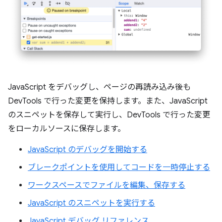
JavaScript をデバッグし、ページの再読み込み後も
DevTools で行った変更を保持します。また、JavaScript
のスニペットを保存して実行し、DevTools で行った変更
をローカルソースに保存します。
JavaScript のデバッグを開始する
ブレークポイントを使用してコードを一時停止する
ワークスペースでファイルを編集、保存する
JavaScript のスニペットを実行する
JavaScript デバッグ リファレンス