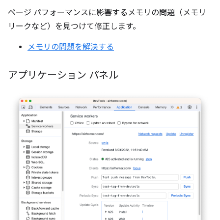
ページ パフォーマンスに影響するメモリの問題（メモリ
リークなど）を見つけて修正します。
メモリの問題を解決する
アプリケーション パネル